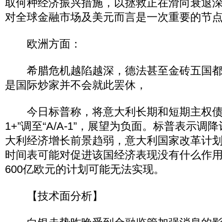
取何种经济振兴措施，以拯救正在滑向衰退
对全球金融市场及美元而言是一次重要的节
欧洲方面：
希腊危机越陷越深，德法甚至金砖五国都
是国际炒家并不会就此罢休，
今日标普称，将意大利长期和短期主权债信评
1+”调至“A/A-1”，展望为负面。标普表示
大利经济增长前景趋弱，意大利国家改革计
时间表可能对促进该国经济表现没有什么作
600亿欧元的计划可能无法实现。
【技术面分析】