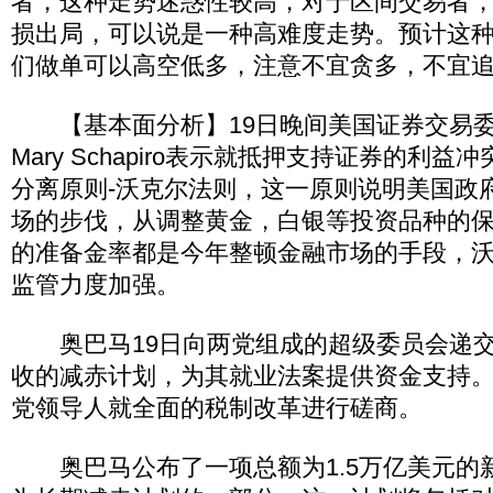
者，这种走势迷惑性较高，对于区间交易者
损出局，可以说是一种高难度走势。预计这
们做单可以高空低多，注意不宜贪多，不宜
【基本面分析】19日晚间美国证券交易委员
Mary Schapiro表示就抵押支持证券的利
分离原则-沃克尔法则，这一原则说明美国政
场的步伐，从调整黄金，白银等投资品种的
的准备金率都是今年整顿金融市场的手段，
监管力度加强。
奥巴马19日向两党组成的超级委员会递交
收的减赤计划，为其就业法案提供资金支持
党领导人就全面的税制改革进行磋商。
奥巴马公布了一项总额为1.5万亿美元的