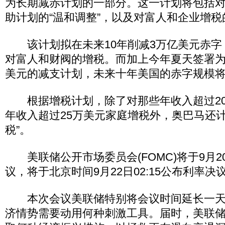
为长期减赤计划的一部分。这一计划将包括
助计划的“温和调整”，以及对富人和企业增税
该计划拟在未来10年削减3万亿美元赤字
对富人和财阀的增税。而加上今年夏天签署为
美元的减支计划，未来十年美国的赤字规模将
根据增税计划，除了对那些年收入超过20
年收入超过25万美元家庭增税外，奥巴马还计
税”。
美联储公开市场委员会(FOMC)将于9月20
议，将于北京时间9月22日02:15公布利率决
本次会议美联储特别将会议时间延长一天
济情势需要动用何种刺激工具。届时，美联