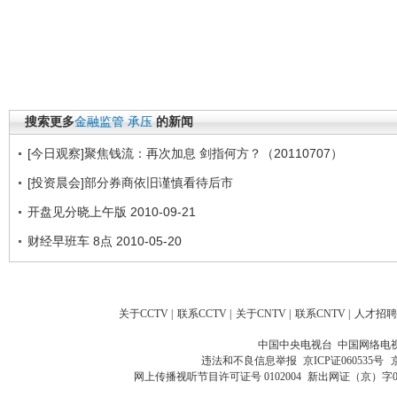
搜索更多
金融监管
承压
的新闻
[今日观察]聚焦钱流：再次加息 剑指何方？（20110707）
[投资晨会]部分券商依旧谨慎看待后市
开盘见分晓上午版 2010-09-21
财经早班车 8点 2010-05-20
关于CCTV
|
联系CCTV
|
关于CNTV
|
联系CNTV
|
人才招聘
中国中央电视台 中国网络电
违法和不良信息举报
京ICP证060535号
网上传播视听节目许可证号 0102004
新出网证（京）字0