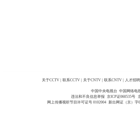
关于CCTV
|
联系CCTV
|
关于CNTV
|
联系CNTV
|
人才招聘
中国中央电视台 中国网络电
违法和不良信息举报
京ICP证060535号
网上传播视听节目许可证号 0102004
新出网证（京）字0