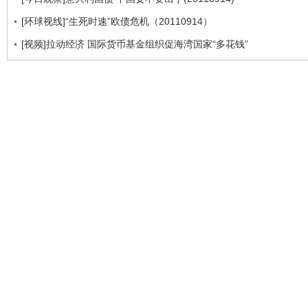
[环球视线]“生死时速”欧债危机（20110914）
[视频]拉动经济 国际货币基金组织促海湾国家“多花钱”