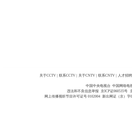
关于CCTV
|
联系CCTV
|
关于CNTV
|
联系CNTV
|
人才招聘
中国中央电视台 中国网络电
违法和不良信息举报
京ICP证060535号
网上传播视听节目许可证号 0102004
新出网证（京）字0