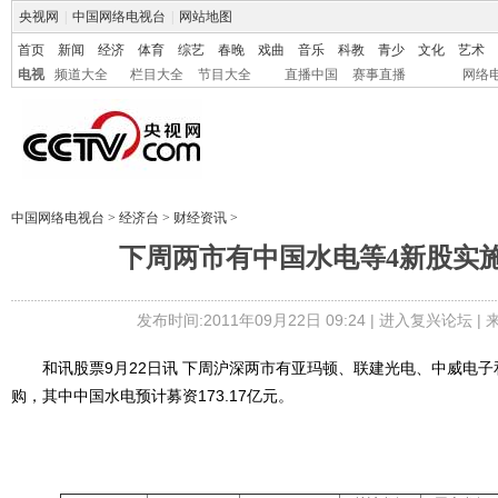
央视网
|
中国网络电视台
|
网站地图
首页
新闻
经济
体育
综艺
春晚
戏曲
音乐
科教
青少
文化
艺术
电视
频道大全
栏目大全
节目大全
直播中国
赛事直播
网络
中国网络电视台
>
经济台
>
财经资讯
>
下周两市有中国水电等4新股实
发布时间:2011年09月22日 09:24 |
进入复兴论坛
|
和讯股票9月22日讯 下周沪深两市有亚玛顿、联建光电、中威电子
购，其中中国水电预计募资173.17亿元。