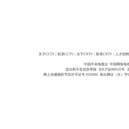
关于CCTV
|
联系CCTV
|
关于CNTV
|
联系CNTV
|
人才招聘
中国中央电视台 中国网络电
违法和不良信息举报
京ICP证060535号
网上传播视听节目许可证号 0102004
新出网证（京）字0