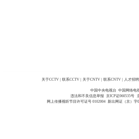
关于CCTV
|
联系CCTV
|
关于CNTV
|
联系CNTV
|
人才招聘
中国中央电视台 中国网络电
违法和不良信息举报
京ICP证060535号
网上传播视听节目许可证号 0102004
新出网证（京）字0