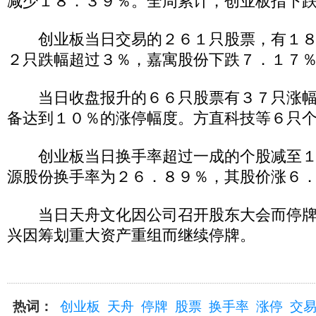
减少１８．３９％。全周累计，创业板指下
创业板当日交易的２６１只股票，有１８
２只跌幅超过３％，嘉寓股份下跌７．１７
当日收盘报升的６６只股票有３７只涨幅
备达到１０％的涨停幅度。方直科技等６只
创业板当日换手率超过一成的个股减至１
源股份换手率为２６．８９％，其股价涨６
当日天舟文化因公司召开股东大会而停牌
兴因筹划重大资产重组而继续停牌。
热词：
创业板
天舟
停牌
股票
换手率
涨停
交