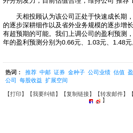
外分别发力，目前估值合理，维持公司“推荐”
天相投顾认为该公司正处于快速成长期，
的逐步深耕细作以及省外业务规模的逐步增
有超预期的可能。我们上调公司的盈利预测，预计
年的盈利预测分别为0.66元、1.03元、1.48
热词：
推荐
中邮
证券
金种子
公司业绩
估值
公司
每股收益
扩展空间
【
打印
】【
我要纠错
】【
复制链接
】【
转发邮件
】
】