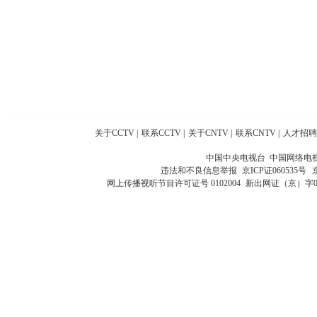
关于CCTV
|
联系CCTV
|
关于CNTV
|
联系CNTV
|
人才招聘
中国中央电视台 中国网络电
违法和不良信息举报
京ICP证060535号
网上传播视听节目许可证号 0102004
新出网证（京）字0