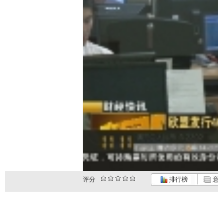
评分
排行榜
意