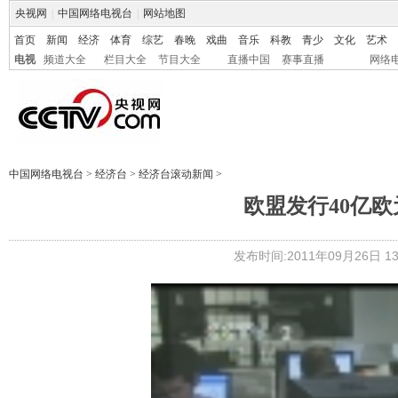
央视网
|
中国网络电视台
|
网站地图
首页
新闻
经济
体育
综艺
春晚
戏曲
音乐
科教
青少
文化
艺术
电视
频道大全
栏目大全
节目大全
直播中国
赛事直播
网络
中国网络电视台
>
经济台
>
经济台滚动新闻
>
欧盟发行40亿
发布时间:2011年09月26日 13: