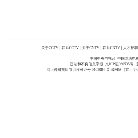
关于CCTV
|
联系CCTV
|
关于CNTV
|
联系CNTV
|
人才招聘
中国中央电视台 中国网络电
违法和不良信息举报
京ICP证060535号
网上传播视听节目许可证号 0102004
新出网证（京）字0