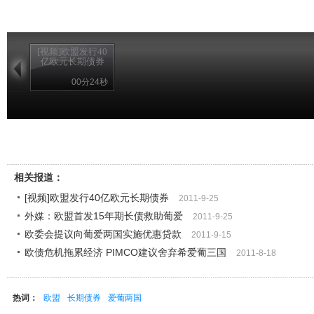
[视频]欧盟发行40
亿欧元长期债券
00分24秒
相关报道：
[视频]欧盟发行40亿欧元长期债券
2011-9-25
外媒：欧盟首发15年期长债救助葡爱
2011-9-25
欧委会提议向葡爱两国实施优惠贷款
2011-9-15
欧债危机拖累经济 PIMCO建议舍弃希爱葡三国
2011-8-18
热词：
欧盟
长期债券
爱葡两国