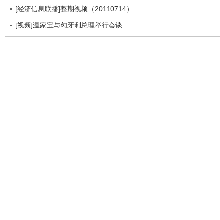
[经济信息联播]整期视频（20110714）
[视频]温家宝与匈牙利总理举行会谈