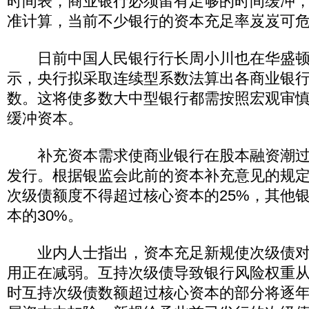
时间表，商业银行必须留有足够的时间缓冲
准计算，当前不少银行的资本充足率岌岌可
日前中国人民银行行长周小川也在华盛顿
示，央行拟采取连续型系数法算出各商业银
数。这将使多数大中型银行都需按照宏观审
缓冲资本。
补充资本需求使商业银行在股本融资潮过
发行。根据银监会此前的资本补充意见的规
次级债额度不得超过核心资本的25%，其他
本的30%。
业内人士指出，资本充足新规使次级债对
用正在减弱。互持次级债导致银行风险权重从0
时互持次级债数额超过核心资本的部分将逐年