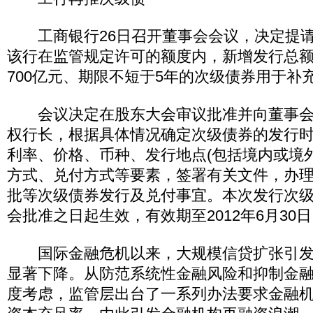
工商银行26日召开董事会会议，决定提请
该行在监管规定许可的额度内，新增发行总
700亿元、期限不短于5年的次级债券用于补
会议决定在股东大会审议批准并向董事会
权行长，根据具体情况确定次级债券的发行
利率、价格、币种、发行地点(包括境内或境
方式、兑付方式等要素，签署有关文件，办
批等次级债券发行及兑付事宜。本次发行次
会批准之日起生效，有效期至2012年6月30
国际金融危机以来，大规模信贷扩张引发
显著下降。从防范系统性金融风险和抑制金
度考虑，监管层出台了一系列办法要求金融