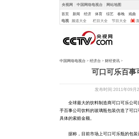
央视网
|
中国网络电视台
|
网站地图
首页
新闻
经济
体育
综艺
春晚
戏曲
电视
频道大全
栏目大全
节目大全
中国网络电视台
>
经济台
>
财经资讯
>
可口可乐百事
发布时间:2011年09月27
全球最大的饮料制造商可口可乐公司日
手百事公司饮料的玻璃瓶包装仿造了可口
具体的索赔金额。
据称，目前市场上可口可乐瓶的包装设计