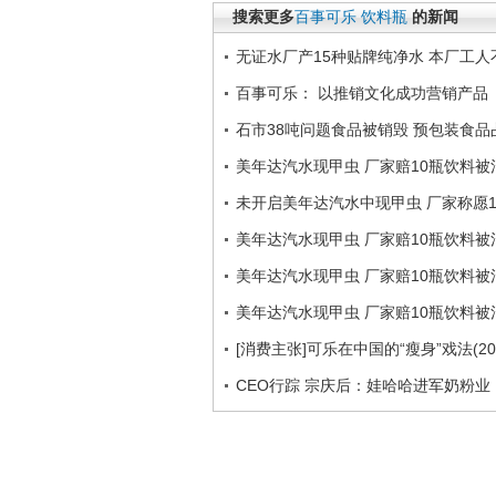
搜索更多
百事可乐
饮料瓶
的新闻
无证水厂产15种贴牌纯净水 本厂工人
百事可乐： 以推销文化成功营销产品
石市38吨问题食品被销毁 预包装食品
美年达汽水现甲虫 厂家赔10瓶饮料被
未开启美年达汽水中现甲虫 厂家称愿1
美年达汽水现甲虫 厂家赔10瓶饮料被
美年达汽水现甲虫 厂家赔10瓶饮料被
美年达汽水现甲虫 厂家赔10瓶饮料被
[消费主张]可乐在中国的“瘦身”戏法(201
CEO行踪 宗庆后：娃哈哈进军奶粉业