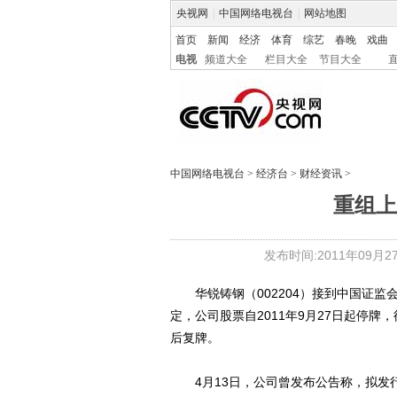
央视网
|
中国网络电视台
|
网站地图
首页
新闻
经济
体育
综艺
春晚
戏曲
电视
频道大全
栏目大全
节目大全
中国网络电视台
>
经济台
>
财经资讯
>
重组上
发布时间:2011年09月27日
华锐铸钢（002204）接到中国证监
定，公司股票自2011年9月27日起停
后复牌。
4月13日，公司曾发布公告称，拟发行2