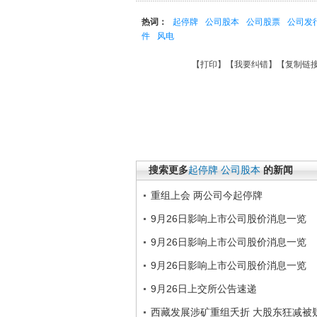
热词：
起停牌
公司股本
公司股票
公司发
件
风电
【
打印
】【
我要纠错
】【
复制链
搜索更多
起停牌
公司股本
的新闻
重组上会 两公司今起停牌
9月26日影响上市公司股价消息一览
9月26日影响上市公司股价消息一览
9月26日影响上市公司股价消息一览
9月26日上交所公告速递
西藏发展涉矿重组夭折 大股东狂减被