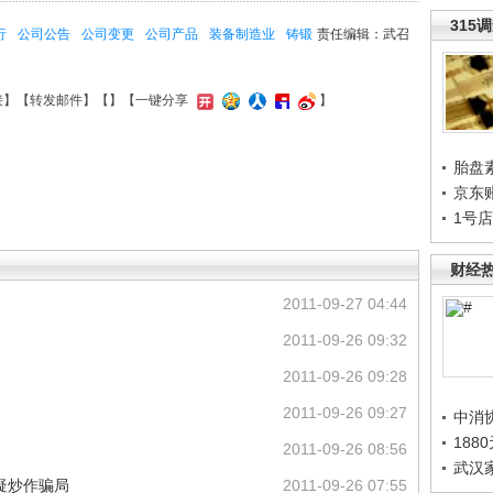
315
行
公司公告
公司变更
公司产品
装备制造业
铸锻
责任编辑：武召
接
】【
转发邮件
】【
】
【一键分享
】
胎盘
京东
1号
财经
2011-09-27 04:44
2011-09-26 09:32
2011-09-26 09:28
2011-09-26 09:27
中消
188
2011-09-26 08:56
武汉
疑炒作骗局
2011-09-26 07:55