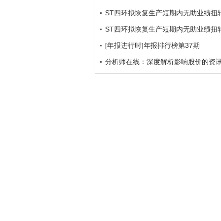
ST四环拟恢复生产短期内无助业绩扭
ST四环拟恢复生产短期内无助业绩扭
[年报进行时]年报排行榜第37期
分析师在线：深度解析影响股价的资讯 201