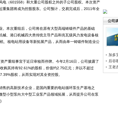
电（601558）和大重公司股权之外的子公司股权。本次资产
，起重集团将成为控股股东。公司预计，交易完成后，2011年全
公司
。本次重组后，公司将在原有大型高端铸锻件产品的基础
机械、港口机械四大类传统主导产品和兆瓦级风力发电设备核
构机、核电站用设备等新拓展产品，从而由单一铸锻件制造业公
加多
后谷
资产重组事宜于近日审核而停牌。今年2月16日，公司披露了
王老
收购其持有92.61%的股权，价值约2.75亿元；并以不超过
7.39%股权，从而实现对其全资控股。
售的高新技术企业，是国内重要的电站循环泵生产基地之
微型小型泵向大中型工业泵产品领域拓展，从而提升公司在泵
)