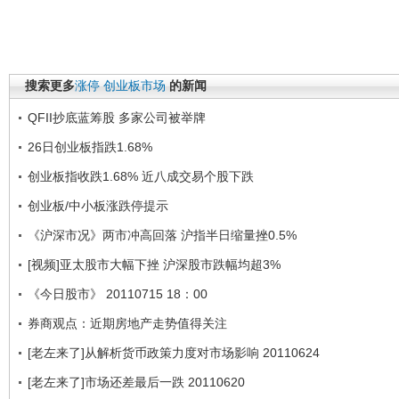
搜索更多
涨停
创业板市场
的新闻
QFII抄底蓝筹股 多家公司被举牌
26日创业板指跌1.68%
创业板指收跌1.68% 近八成交易个股下跌
创业板/中小板涨跌停提示
《沪深市况》两市冲高回落 沪指半日缩量挫0.5%
[视频]亚太股市大幅下挫 沪深股市跌幅均超3%
《今日股市》 20110715 18：00
券商观点：近期房地产走势值得关注
[老左来了]从解析货币政策力度对市场影响 20110624
[老左来了]市场还差最后一跌 20110620