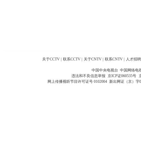
关于CCTV
|
联系CCTV
|
关于CNTV
|
联系CNTV
|
人才招聘
中国中央电视台 中国网络电
违法和不良信息举报
京ICP证060535号
网上传播视听节目许可证号 0102004
新出网证（京）字0