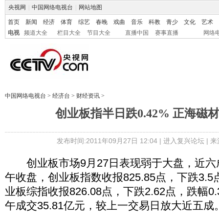
央视网
|
中国网络电视台
|
网站地图
首页
新闻
经济
体育
综艺
春晚
戏曲
音乐
科教
青少
文化
艺术
电视
频道大全
栏目大全
节目大全
直播中国
赛事直播
网络
中国网络电视台
>
经济台
>
财经资讯
>
创业板指半日跌0.42% 正海磁
发布时间:2011年09月27日 12:04 |
进入复兴论坛
| 
创业板市场9月27日表现弱于大盘，近六
午收盘，创业板指数收报825.85点，下跌3.5
业板综指收报826.08点，下跌2.62点，跌幅
午成交35.81亿元，较上一交易日放大近五成