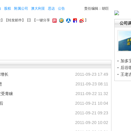
力
股权
附属公司
澳大利亚
思达
公告
责任编辑：胡巨
接
】【
转发邮件
】【
】
【一键分享
】
公司
加多
后谷
健增长
2011-09-23 17:49
王老
进
2011-09-23 08:11
定受青睐
2011-09-22 11:32
后
2011-09-21 10:04
2011-09-21 09:23
2011-09-20 10:02