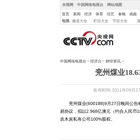
央视网
|
中国网络电视台
|
网站地图
首页
新闻
经济
体育
综艺
春晚
戏曲
电视
频道大全
栏目大全
节目大全
中国网络电视台
>
经济台
>
财经资讯
>
兖州煤业18
发布时间:2011年09月27日
兖州煤业(600188)9月27日晚间
易协议，拟以2.968亿澳元（约合人民币
农木炭私有公司100%股权。