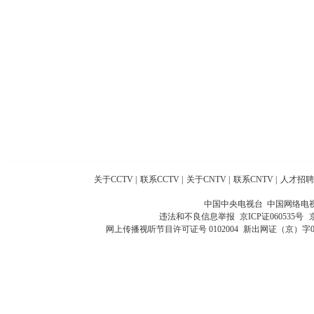
关于CCTV
|
联系CCTV
|
关于CNTV
|
联系CNTV
|
人才招聘
中国中央电视台 中国网络电
违法和不良信息举报
京ICP证060535号
网上传播视听节目许可证号 0102004
新出网证（京）字0