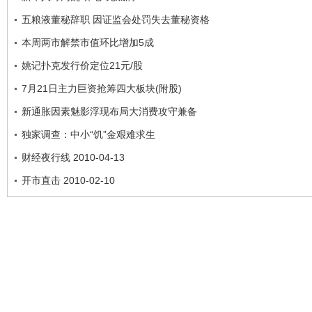
五粮液董秘辞职 因证监会处罚失去董秘资格
本周两市解禁市值环比增加5成
姚记扑克发行价定位21元/股
7月21日主力巨资抢筹四大板块(附股)
新通胀因素魅影浮现布局大消费攻守兼备
独家调查：中小“饥”金艰难求生
财经夜行线 2010-04-13
开市直击 2010-02-10