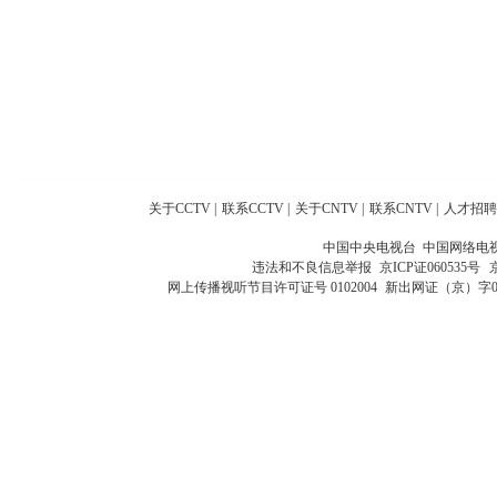
关于CCTV
|
联系CCTV
|
关于CNTV
|
联系CNTV
|
人才招聘
中国中央电视台 中国网络电
违法和不良信息举报
京ICP证060535号
网上传播视听节目许可证号 0102004
新出网证（京）字0