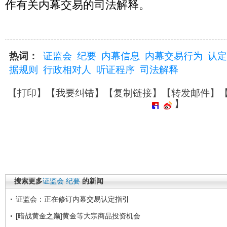
作有关内幕交易的司法解释。
热词：
证监会
纪要
内幕信息
内幕交易行为
认定
据规则
行政相对人
听证程序
司法解释
【
打印
】【
我要纠错
】【
复制链接
】【
转发邮件
】
】
搜索更多
证监会
纪要
的新闻
证监会：正在修订内幕交易认定指引
[暗战黄金之巅]黄金等大宗商品投资机会