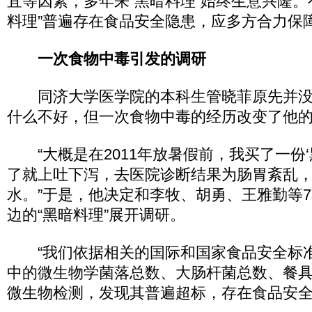
宜等因素，多年来“黑暗料理”始终生意兴隆。
料理”普遍存在食品安全隐患，应多方合力保
一次食物中毒引发的调研
同济大学医学院的本科生管晓菲原先并没有
什么不好，但一次食物中毒的经历改变了他
“大概是在2011年放暑假前，我买了一份‘
了就上吐下泻，去医院诊断结果为肠胃紊乱
水。”于是，他决定和李牧、胡勇、王雅勤等
边的“黑暗料理”展开调研。
“我们依据相关的国际和国家食品安全标准，
中的微生物学菌落总数、大肠杆菌总数、餐
微生物检测，发现其普遍超标，存在食品安全