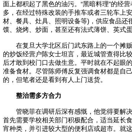
面上都积起了黑色的油污。“黑暗料理”的经
多，在经过特殊改装的手推车或者三轮车上安
材、餐具、灶具、照明设备等)，供应食品还
馍、烧烤、炒面，甚至还有法式薄饼、英式
在复旦大学北区后门武东路上的一个摊贩
的炒饭经营户陈女士坦言，最近城管查得比较
后才敢到校门口去做生意。平时就在不起眼的
准备食材。尽管陈师傅反复强调食材都是自
的，但笔者还是看到有人上门送货。
整治需多方合力
管晓菲在调研后深有感慨，他觉得要解决“
首先需要学校相关部门积极配合，适当延长
宵种类，并引进较大型的便利店或超市。就