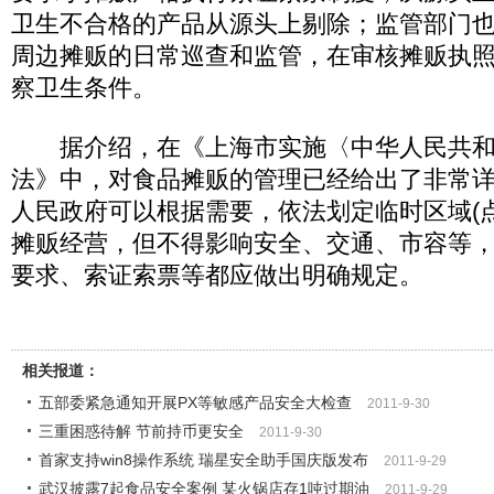
卫生不合格的产品从源头上剔除；监管部门
周边摊贩的日常巡查和监管，在审核摊贩执
察卫生条件。
据介绍，在《上海市实施〈中华人民共和
法》中，对食品摊贩的管理已经给出了非常
人民政府可以根据需要，依法划定临时区域(
摊贩经营，但不得影响安全、交通、市容等
要求、索证索票等都应做出明确规定。
相关报道：
五部委紧急通知开展PX等敏感产品安全大检查
2011-9-30
三重困惑待解 节前持币更安全
2011-9-30
首家支持win8操作系统 瑞星安全助手国庆版发布
2011-9-29
武汉披露7起食品安全案例 某火锅店存1吨过期油
2011-9-29