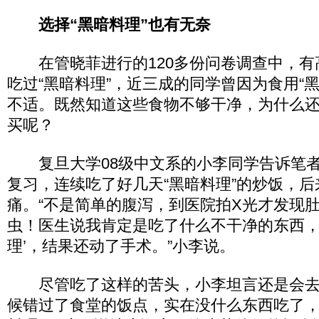
选择“黑暗料理”也有无奈
在管晓菲进行的120多份问卷调查中，有高
吃过“黑暗料理”，近三成的同学曾因为食用“
不适。既然知道这些食物不够干净，为什么
买呢？
复旦大学08级中文系的小李同学告诉笔者
复习，连续吃了好几天“黑暗料理”的炒饭，
痛。“不是简单的腹泻，到医院拍X光才发现
虫！医生说我肯定是吃了什么不干净的东西，
理’，结果还动了手术。”小李说。
尽管吃了这样的苦头，小李坦言还是会去买
候错过了食堂的饭点，实在没什么东西吃了，