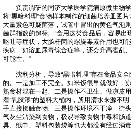
负责调研的同济大学医学院病原微生物学
将“黑暗料理”食物样本制作的细菌培养皿图
大量紫色可疑菌落，试管中冒出的黄色气泡
菌群指数的超标。“食用这类食品后，容易出
呕吐等症状，大肠杆菌的螺旋毒素作用也可
疾病，如溶血尿毒综合症等，还会升高霍乱
可能性。”
沈利分析，导致“黑暗料理”存在食品安全
的。一是加工不完全。如米饭很早就做好，
熟食材混在一起。二是操作不卫生。做凉皮
着“乳胶漆”的塑料大桶内，所用清水来源不
手直接接触食物。三是操作环境不干净。街
气灰尘沾染到食物，极易导致食物中毒和肠
具、纸巾、塑料包装袋等也大都没有经过消