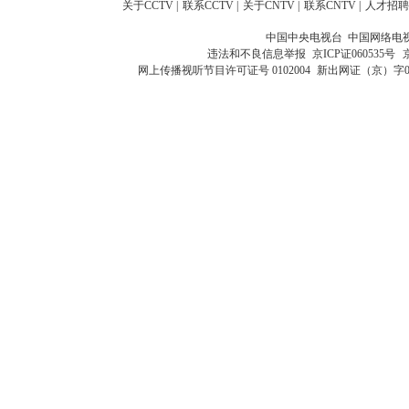
关于CCTV
|
联系CCTV
|
关于CNTV
|
联系CNTV
|
人才招聘
中国中央电视台 中国网络电
违法和不良信息举报
京ICP证060535号
网上传播视听节目许可证号 0102004
新出网证（京）字0