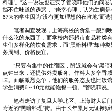
料理’。”这一说法也证实了管晓菲他们的问卷
挡不住味道的诱惑”、“侥幸心理，认为生病是
67%的学生因为“没有更加理想的夜宵地”而选
笔者调查发现，上海高校的食堂一般到晚
什么吃的东西了，而学校内部超市食品种类
生们多样化的饮食需求，而“黑暗料理”却种
务周到、价格便宜。
“只要有集中的住宿区，附近就会有‘黑暗料
点钟出来，还提供外卖服务。作料大多辛香
味。面临激烈竞争，他们的服务态度也比饭
学生消费6～10元就能饱餐一顿。”管晓菲说
笔者走访了复旦大学北区、上海财大后门
附近的“黑暗料理”街。由于长年累月无证摊