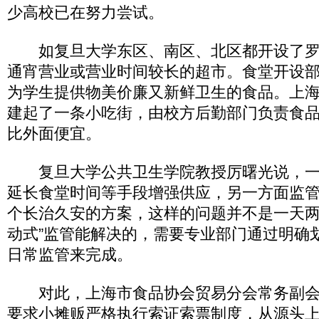
少高校已在努力尝试。
如复旦大学东区、南区、北区都开设了罗
通宵营业或营业时间较长的超市。食堂开设
为学生提供物美价廉又新鲜卫生的食品。上
建起了一条小吃街，由校方后勤部门负责食
比外面便宜。
复旦大学公共卫生学院教授厉曙光说，一
延长食堂时间等手段增强供应，另一方面监
个长治久安的方案，这样的问题并不是一天两
动式”监管能解决的，需要专业部门通过明确
日常监管来完成。
对此，上海市食品协会贸易分会常务副会
要求小摊贩严格执行索证索票制度，从源头