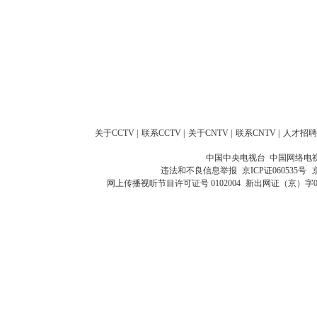
关于CCTV
|
联系CCTV
|
关于CNTV
|
联系CNTV
|
人才招聘
中国中央电视台 中国网络电
违法和不良信息举报
京ICP证060535号
网上传播视听节目许可证号 0102004
新出网证（京）字0