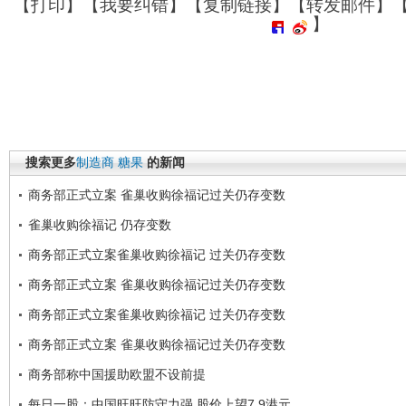
【
打印
】【
我要纠错
】【
复制链接
】【
转发邮件
】
】
搜索更多
制造商
糖果
的新闻
商务部正式立案 雀巢收购徐福记过关仍存变数
雀巢收购徐福记 仍存变数
商务部正式立案雀巢收购徐福记 过关仍存变数
商务部正式立案 雀巢收购徐福记过关仍存变数
商务部正式立案雀巢收购徐福记 过关仍存变数
商务部正式立案 雀巢收购徐福记过关仍存变数
商务部称中国援助欧盟不设前提
每日一股：中国旺旺防守力强 股价上望7.9港元