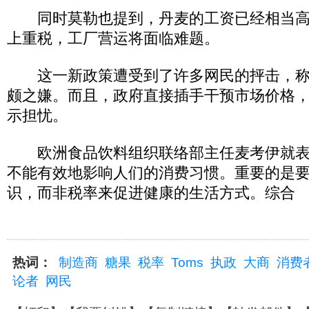
同时莫勒也提到，丹麦的工资已经相当高
上重税，工厂营运将面临难题。
这一新政策遭受到了许多网民的抨击，称
颇之嫌。而且，政府直接插手干预市场价格
示担忧。
欧洲食品饮料组织联络部主任麦考伊就表
不能有效地影响人们的消费习惯。重要的是
识，而非税率来促进健康的生活方式。综合
热词：
制造商
糖果
税率
Toms
执政
大商
消费
论者
网民