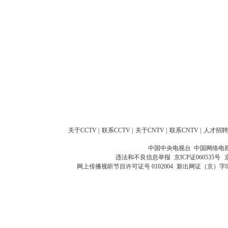
关于CCTV
|
联系CCTV
|
关于CNTV
|
联系CNTV
|
人才招聘
中国中央电视台 中国网络电
违法和不良信息举报
京ICP证060535号
网上传播视听节目许可证号 0102004
新出网证（京）字0