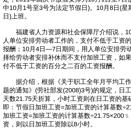
中10月1号至3号为法定节假日)。10月8日(星
日)上班。
福建省人力资源和社会保障厅介绍说，10
人单位安排劳动者工作的，支付不低于工资
报酬；10月4日—7日期间，用人单位安排劳
择给劳动者安排补休而不支付加班工资，如
付不低于工资的百分之二百的工资报酬。
据介绍，根据《关于职工全年月平均工作
题的通知》(劳社部发(2008)3号)的规定，
天数21.75天折算，小时工资则在日工资的基
即：节假日加班工资=加班工资的计算基数÷21.
加班工资=加班工资的计算基数÷21.75×20
资，则以日加班工资除以8小时。