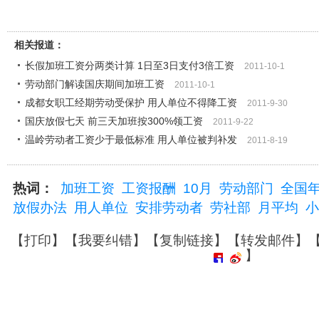
相关报道：
长假加班工资分两类计算 1日至3日支付3倍工资
2011-10-1
劳动部门解读国庆期间加班工资
2011-10-1
成都女职工经期劳动受保护 用人单位不得降工资
2011-9-30
国庆放假七天 前三天加班按300%领工资
2011-9-22
温岭劳动者工资少于最低标准 用人单位被判补发
2011-8-19
热词：
加班工资
工资报酬
10月
劳动部门
全国
放假办法
用人单位
安排劳动者
劳社部
月平均
小
【
打印
】【
我要纠错
】【
复制链接
】【
转发邮件
】
】