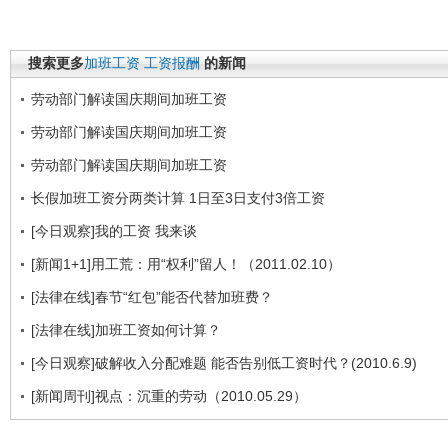
搜索更多
加班工资
工资报酬
的新闻
劳动部门解读国庆期间加班工资
劳动部门解读国庆期间加班工资
劳动部门解读国庆期间加班工资
长假加班工资分两类计算 1日至3日支付3倍工资
[今日观察]我的工资 我来谈
[新闻1+1]用工荒：用“权利”留人！（2011.02.10）
[法律在线]春节“红包”能否代替加班费？
[法律在线]加班工资如何计算？
[今日观察]破解收入分配难题 能否告别低工资时代？(2010.6.9)
[新闻周刊]视点：沉重的劳动（2010.05.29）