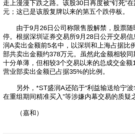
走上漫漫下跌之路。该股30日再度被“钉死”在跌
元；这已是该股复牌以来的第五个跌停板。
由于9月26日公司称限售股解禁，股票随
停。根据深圳证券交易所9月28日公开交易信
润A卖出金额前5名中，以深圳和上海占据比
部共卖出金额约378万元。虽然此金额相较
十分单薄，但相较3个交易以来的总成交金额1
营业部卖出金额已占据35%的比例。
另外，*ST盛润A还陷于“利益输送给宁波华
在重组期间精准买入”等涉嫌内幕交易的质疑
（嘉和）