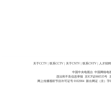
关于CCTV
|
联系CCTV
|
关于CNTV
|
联系CNTV
|
人才招聘
中国中央电视台 中国网络电
违法和不良信息举报
京ICP证060535号
网上传播视听节目许可证号 0102004
新出网证（京）字0