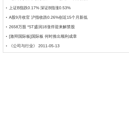
上证B指跌0.17% 深证B指涨0.53%
A股9月收官 沪指收跌0.26%创近15个月新低
2658万股 *ST盛润18涨停迎来解禁股
[激辩国际板]国际板 何时推出顺利成章
《公司与行业》 2011-05-13