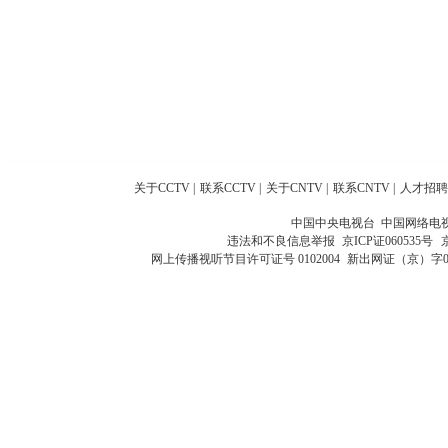
关于CCTV
|
联系CCTV
|
关于CNTV
|
联系CNTV
|
人才招聘
中国中央电视台 中国网络电
违法和不良信息举报
京ICP证060535号
网上传播视听节目许可证号 0102004
新出网证（京）字0