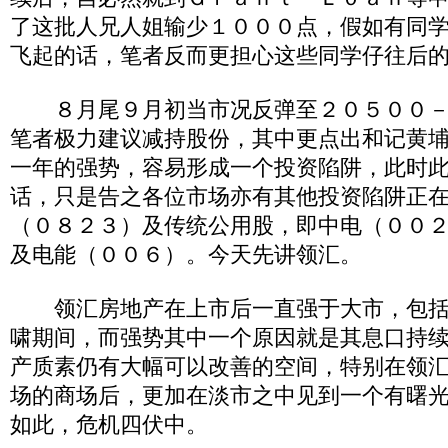
了这批人兄人姐输少１０００点，假如有同
飞起的话，笔者反而更担心这些同学仔往后
８月尾９月初当市况反弹至２０５００－
笔者极力建议减持股份，其中更点出和记黄
一年的强势，容易形成一个投资陷阱，此时
话，只是告之各位市场亦有其他投资陷阱正
（０８２３）及传统公用股，即中电（００
及电能（００６）。今天先讲领汇。
领汇房地产在上市后一直强于大市，包括
啸期间，而强势其中一个原因就是其息口持
产质素仍有大幅可以改善的空间，特别在领汇
场的商场后，更加在淡市之中见到一个有曙
如此，危机四伏中。