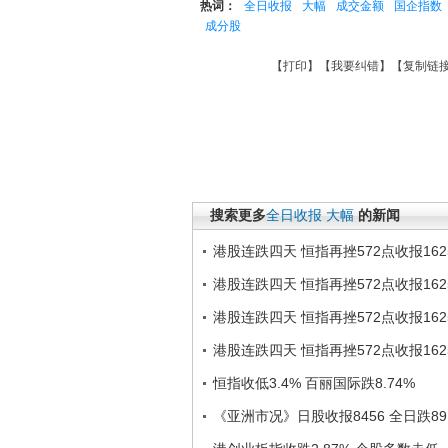
热词：
全日收报
大幅
成交金额
国企指数
成分股
【
打印
】【
我要纠错
】【
复制链
搜索更多
全日收报
大幅
的新闻
港股连跌四天 恒指再挫572点收报162
港股连跌四天 恒指再挫572点收报162
港股连跌四天 恒指再挫572点收报162
港股连跌四天 恒指再挫572点收报162
恒指收低3.4% 百丽国际跌8.74%
《亚洲市况》日股收报8456 全日跌8