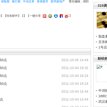
保险股
银行股
中信证券
香港股市
新鸿基地产
责任编辑：胡巨
315
接
】【
转发邮件
】【
】
【一键分享
】
胎盘
京东
1号
财经
50点
2011-10-05 14:44
50点
2011-10-04 18:32
50点
2011-10-04 18:24
50点
2011-10-04 18:24
中消
2011-10-04 16:44
188
9点
2011-10-04 14:44
武汉