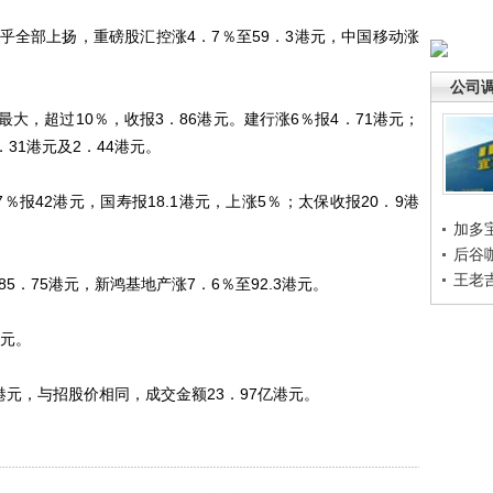
部上扬，重磅股汇控涨4．7％至59．3港元，中国移动涨
公司
，超过10％，收报3．86港元。建行涨6％报4．71港元；
31港元及2．44港元。
42港元，国寿报18.1港元，上涨5％；太保收报20．9港
加多
后谷
王老
．75港元，新鸿基地产涨7．6％至92.3港元。
元。
元，与招股价相同，成交金额23．97亿港元。