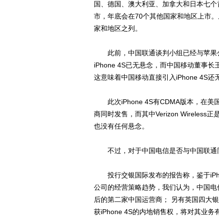
国、德国、澳大利亚、加拿大和日本七个首发；
市，年底会在70个其他国家和地区上市
家和地区之列。
此前，中国联通谈判小组已经与苹果公司
iPhone 4S已无悬念，而中国移动董事
这意味着中国移动直接引入iPhone 4S还
此次iPhone 4S有CDMA版本，在美国上市时也
商同时发售，而其中Verizon Wirele
也没有任何悬念。
不过，对于中国电信是否与中国联通同时引
投行交银国际发布的报告称，鉴于iPhon
公司的经营策略趋势，我们认为，中国电信有
后的第二家中国运营商； 另有英国四大
获iPhone 4S的内地销售权，将对其