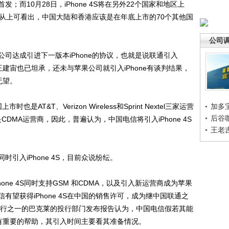
而10月28日，iPhone 4S将在另外22个国家和地区上
。从上可看出，中国大陆和香港应该是在年底上市的70个其他国
公司
达成引进下一版本iPhone的协议，也就是说联通引入
长王建宙也已坦承，还未与苹果公司就引入iPhone有谈判结果，
无望。
是AT&T、Verizon Wireless和Sprint Nextel三家运营
加多
后谷
ss正是CDMA运营商，因此，普遍认为，中国电信将引入iPhone 4S
王老
入iPhone 4S，目前众说纷纭。
e 4S同时支持GSM 和CDMA，以及引入新运营商成为苹果
望获得iPhone 4S在中国的销售许可，成为继中国联通之
银行之一的巴克莱的投行部门发布报告认为，中国电信假若其能
业务有重要的帮助，其引入时间主要看其准备情况。