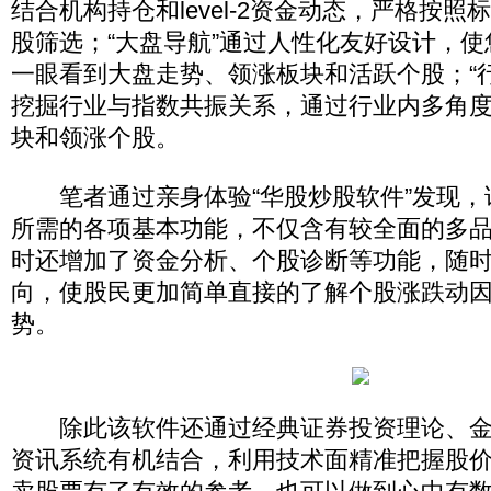
结合机构持仓和level-2资金动态，严格按
股筛选；“大盘导航”通过人性化友好设计，
一眼看到大盘走势、领涨板块和活跃个股；“
挖掘行业与指数共振关系，通过行业内多角
块和领涨个股。
笔者通过亲身体验“华股炒股软件”发现，
所需的各项基本功能，不仅含有较全面的多
时还增加了资金分析、个股诊断等功能，随
向，使股民更加简单直接的了解个股涨跌动
势。
除此该软件还通过经典证券投资理论、金
资讯系统有机结合，利用技术面精准把握股