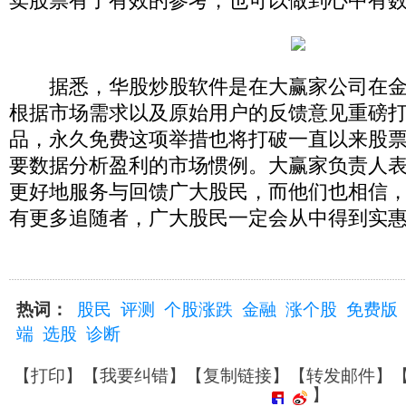
卖股票有了有效的参考，也可以做到心中有
据悉，华股炒股软件是在大赢家公司在金融
根据市场需求以及原始用户的反馈意见重磅
品，永久免费这项举措也将打破一直以来股
要数据分析盈利的市场惯例。大赢家负责人
更好地服务与回馈广大股民，而他们也相信
有更多追随者，广大股民一定会从中得到实
热词：
股民
评测
个股涨跌
金融
涨个股
免费版
端
选股
诊断
【
打印
】【
我要纠错
】【
复制链接
】【
转发邮件
】
】