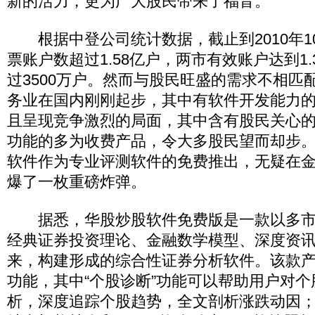
新的活力，更为广大股民带来了福音。
根据中登公司统计数据，截止到2010年1
票账户数超过1.58亿户，两市有效账户达到1
过3500万户。然而与股民旺盛的需求不相匹
务业在国内刚刚起步，其中有软件开发能力
且呈现竞争激烈的局面，其中含有股民关心
功能的多为收费产品，令大多股民望而却步
软件作为专业评测软件的免费推出，无疑在
爆了一枚重磅炸弹。
据悉，华股炒股软件免费版是一款以多市
经典证券投资理论、金融数学模型、深度资
来，构建形成的综合性证券分析软件。该款
功能，其中“个股诊断”功能可以帮助用户对个股
析，深度追踪个股趋势，全文剖析涨跌动因；