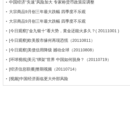
中国经济“失速”风险加大 专家称货币政策应调整
大宗商品9月创三年最大跌幅 四季度不乐观
大宗商品9月创三年最大跌幅 四季度不乐观
[今日观察]“金九银十”看大势，黄金还能火多久？( 20111001 )
[今日观察]欧美股市缘何再现恐慌（20110811）
[今日观察]美债信用降级 撼动全球（20110808）
[环球视线]美元“绑架”世界 中国如何脱身？（20110719）
[经济信息联播]整期视频（20110714）
[视频]中国经济面临更大外部风险