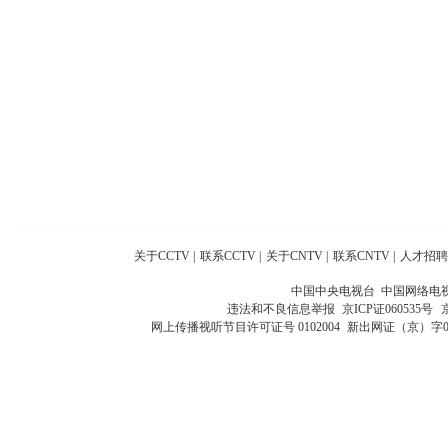
关于CCTV
|
联系CCTV
|
关于CNTV
|
联系CNTV
|
人才招聘
中国中央电视台 中国网络电
违法和不良信息举报
京ICP证060535号
网上传播视听节目许可证号 0102004
新出网证（京）字0