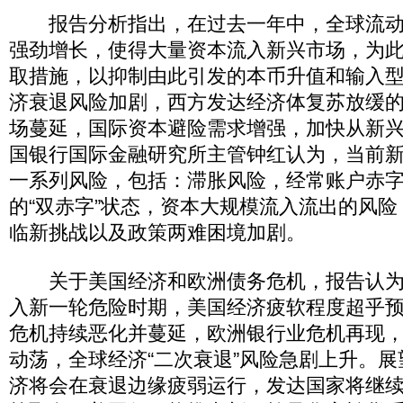
报告分析指出，在过去一年中，全球流动
强劲增长，使得大量资本流入新兴市场，为
取措施，以抑制由此引发的本币升值和输入
济衰退风险加剧，西方发达经济体复苏放缓
场蔓延，国际资本避险需求增强，加快从新
国银行国际金融研究所主管钟红认为，当前
一系列风险，包括：滞胀风险，经常账户赤
的“双赤字”状态，资本大规模流入流出的风
临新挑战以及政策两难困境加剧。
关于美国经济和欧洲债务危机，报告认为
入新一轮危险时期，美国经济疲软程度超乎
危机持续恶化并蔓延，欧洲银行业危机再现
动荡，全球经济“二次衰退”风险急剧上升。
济将会在衰退边缘疲弱运行，发达国家将继