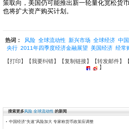
策取向，美国仍可能推出新一轮量化宽松货
也将扩大资产购买计划。
热词：
风险
全球流动性
新兴市场
全球经济
中国
央行
2011年四季度经济金融展望
美国经济
经常
【
打印
】【
我要纠错
】【
复制链接
】【
转发邮件
】
】
搜索更多
风险
全球流动性
的新闻
中国经济“失速”风险加大 专家称货币政策应调整