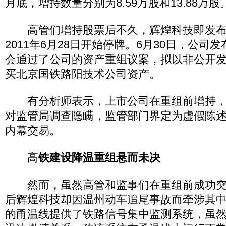
月底，增持数量分别为8.59万股和13.88万股
高管们增持股票后不久，辉煌科技即发布
2011年6月28日开始停牌。6月30日，公司
会通过了公司的资产重组议案，拟以非公开
买北京国铁路阳技术公司资产。
有分析师表示，上市公司在重组前增持，
对监管局调查隐瞒，监管部门界定为虚假陈
内幕交易。
高
铁建设降温重组悬而未决
然而，虽然高管和监事们在重组前成功突
后辉煌科技却因温州动车追尾事故而牵涉其
的甬温线提供了铁路信号集中监测系统，虽