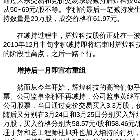
通过大宗交易和竞价交易系统减持辉煌科技62
从50~69元/股不等。李翀的最后一笔减持发
持数量是20万股，成交价格在61.97元。
在减持过程中，辉煌科技股价正处在一波
2010年12月中旬李翀减持即将结束时辉煌科技股
的阶段性高点，之后一路下行。
增持后一月即宣布重组
然而从今年开始，辉煌科技的高管们似乎
票。公司监事李翀不再减持，公司监事黄继军
公司股票，当日通过竞价交易买入3.3万股，价格
随后又分别在3月24日和3月25日分别买入辉煌科
万股，买入价格分别为58.57元/股和58.46
理于辉和总工程师杜旭升也加入增持的行列，