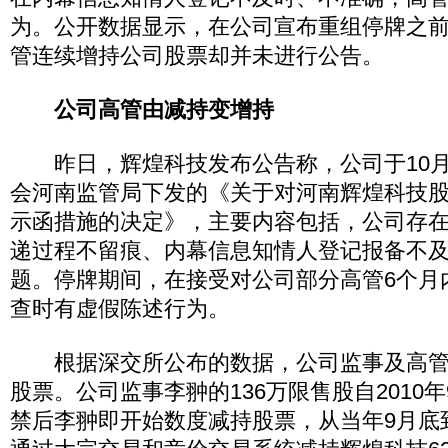
为。公开数据显示，在公司宣布重组停牌之
管连续增持公司股票却并未进行公告。
公司高管由减持变增持
昨日，辉煌科技发布公告称，公司于10月
会河南监管局下发的《关于对河南辉煌科技
示函措施的决定》，主要内容包括，公司存
递过程不留痕、内幕信息知情人登记报备不
题。停牌期间，在接受对公司部分高管6个月
查时有虚假陈述行为。
根据深交所公布的数据，公司监事及高管
股票。公司监事李翀的136万限售股自2010年
禁后李翀即开始数度减持股票，从当年9月底