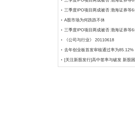
三季度IPO项目两成被否 渤海证券等
三季度IPO项目两成被否 渤海证券等
A股市场为何跌跌不休
三季度IPO项目两成被否 渤海证券等
《公司与行业》 20110618
去年创业板首发审核通过率为85.12%
[关注新股发行]高中签率与破发 新股