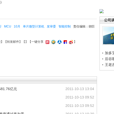
鸣）
公司
行
MCU
10月
单片微型计算机
发审委
智能控制
责任编辑：胡巨
接
】【
转发邮件
】【
】
【一键分享
】
加多
后谷
王老
1.76亿元
2011-10-13 13:04
2011-10-13 09:52
2011-10-13 09:52