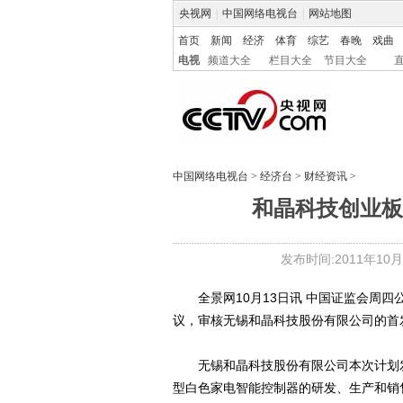
央视网
|
中国网络电视台
|
网站地图
首页
新闻
经济
体育
综艺
春晚
戏曲
电视
频道大全
栏目大全
节目大全
中国网络电视台
>
经济台
>
财经资讯
>
和晶科技创业板首
发布时间:2011年10月13
全景网10月13日讯 中国证监会周四公告
议，审核无锡和晶科技股份有限公司的首
无锡和晶科技股份有限公司本次计划发行
型白色家电智能控制器的研发、生产和销