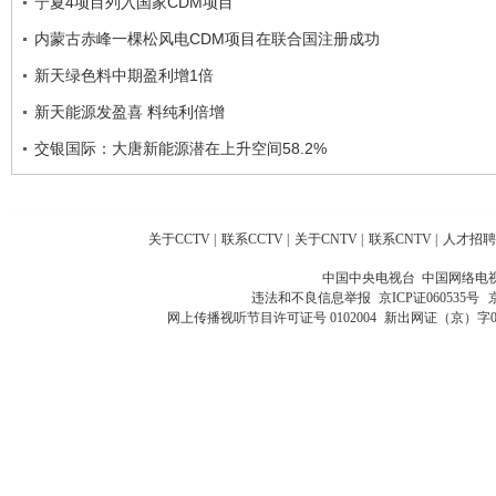
宁夏4项目列入国家CDM项目
内蒙古赤峰一棵松风电CDM项目在联合国注册成功
新天绿色料中期盈利增1倍
新天能源发盈喜 料纯利倍增
交银国际：大唐新能源潜在上升空间58.2%
关于CCTV
|
联系CCTV
|
关于CNTV
|
联系CNTV
|
人才招聘
中国中央电视台 中国网络电
违法和不良信息举报
京ICP证060535号
网上传播视听节目许可证号 0102004
新出网证（京）字0