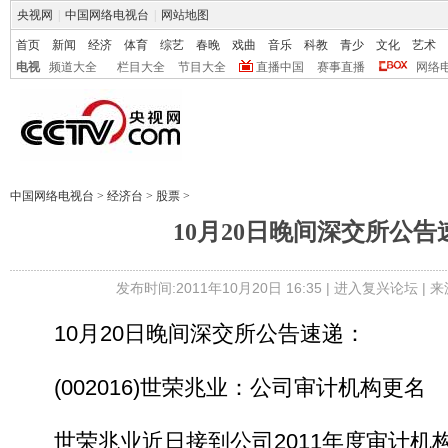
央视网
|
中国网络电视台
|
网站地图
首页
新闻
经济
体育
综艺
春晚
戏曲
音乐
科教
青少
文化
艺术
电视
频道大全
栏目大全
节目大全
直播中国
赛事直播
网络
中国网络电视台
>
经济台
>
股票
>
10月20日晚间深交所公告
发布时间:2011年10月20日 16:35 |
进入复兴论坛
| 
10月20日晚间深交所公告速递：
(002016)世荣兆业：公司审计机构更名
世荣兆业近日接到公司2011年度审计机