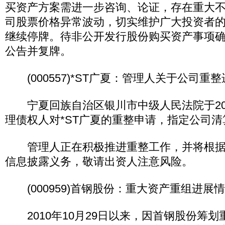
买资产方案需进一步咨询、论证，存在重大
司股票价格异常波动，切实维护广大投资者
继续停牌。待非公开发行股份购买资产事项
公告并复牌。
(000557)*ST广夏：管理人关于公司重整
宁夏回族自治区银川市中级人民法院于201
理债权人对*ST广夏的重整申请，指定公司
管理人正在积极推进重整工作，并将根据
信息披露义务，敬请出资人注意风险。
(000959)首钢股份：重大资产重组进展
2010年10月29日以来，因首钢股份筹划