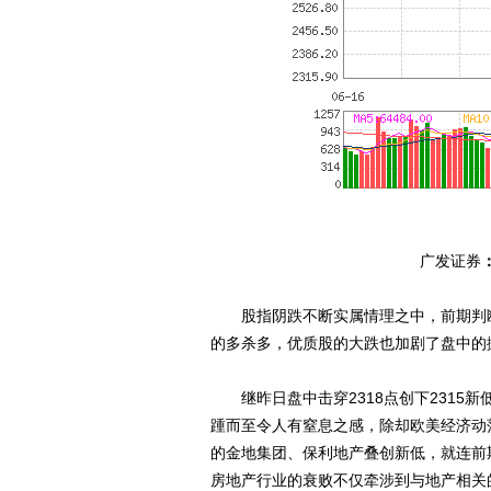
广发证券
股指阴跌不断实属情理之中，前期判断
的多杀多，优质股的大跌也加剧了盘中的
继昨日盘中击穿2318点创下2315新低
踵而至令人有窒息之感，除却欧美经济动
的金地集团、保利地产叠创新低，就连前
房地产行业的衰败不仅牵涉到与地产相关