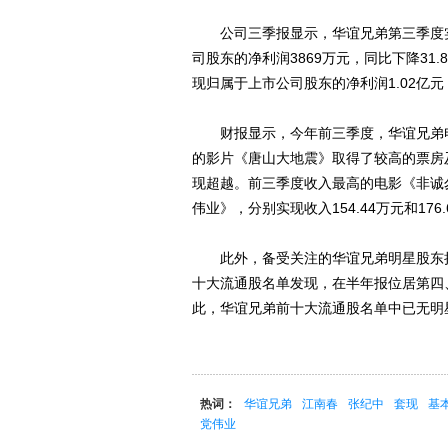
公司三季报显示，华谊兄弟第三季度实现营
司股东的净利润3869万元，同比下降31.
现归属于上市公司股东的净利润1.02亿元，
财报显示，今年前三季度，华谊兄弟电影
的影片《唐山大地震》取得了较高的票房
现超越。前三季度收入最高的电影《非诚勿扰
伟业》，分别实现收入154.44万元和176
此外，备受关注的华谊兄弟明星股东持
十大流通股名单发现，在半年报位居第四
此，华谊兄弟前十大流通股名单中已无明
热词：
华谊兄弟
江南春
张纪中
套现
基
党伟业