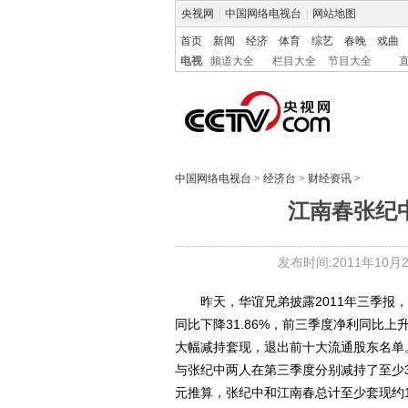
央视网
|
中国网络电视台
|
网站地图
首页
新闻
经济
体育
综艺
春晚
戏曲
电视
频道大全
栏目大全
节目大全
中国网络电视台
>
经济台
>
财经资讯
>
江南春张纪
发布时间:2011年10月22
昨天，华谊兄弟披露2011年三季报，
同比下降31.86%，前三季度净利同比上
大幅减持套现，退出前十大流通股东名单。
与张纪中两人在第三季度分别减持了至少368
元推算，张纪中和江南春总计至少套现约1