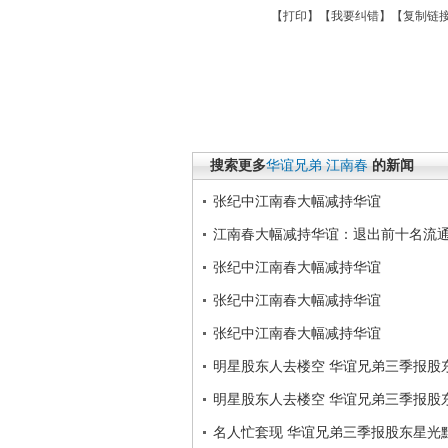
【
打印
】【
我要纠错
】【
复制链
搜索更多
华谊兄弟
江南春
的新闻
张纪中江南春大幅减持华谊
江南春大幅减持华谊：退出前十名流
张纪中江南春大幅减持华谊
张纪中江南春大幅减持华谊
张纪中江南春大幅减持华谊
明星股东人去楼空 华谊兄弟三季报股
明星股东人去楼空 华谊兄弟三季报股
名人忙套现 华谊兄弟三季报股东星光