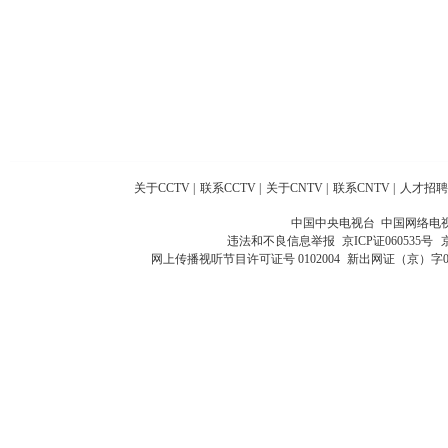
关于CCTV
|
联系CCTV
|
关于CNTV
|
联系CNTV
|
人才招聘
中国中央电视台 中国网络电
违法和不良信息举报
京ICP证060535号
网上传播视听节目许可证号 0102004
新出网证（京）字0