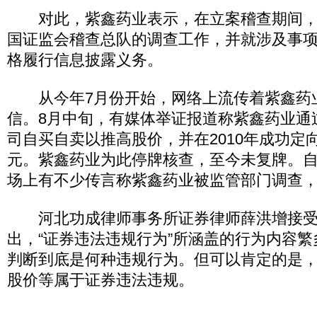
对此，紫鑫药业表示，在立案稽查期间，
国证监会稽查总队的调查工作，并就涉及事
格履行信息披露义务。
从今年7月份开始，网络上流传着紫鑫药
信。8月中旬，有媒体举证报道称紫鑫药业通
司自买自卖以推高股价，并在2010年成功定
元。紫鑫药业为此停牌核查，至今未复牌。
场上有不少传言称紫鑫药业被监管部门调查
河北功成律师事务所证券律师薛洪增接受
出，“证券违法违规行为”所涵盖的行为内容
判断到底是何种违规行为。但可以肯定的是
股价等属于证券违法违规。