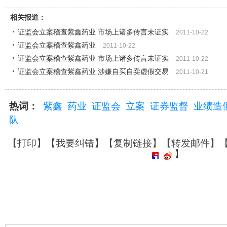
相关报道：
证监会立案稽查紫鑫药业 市场上诸多传言未证实
2011-10-22
证监会立案稽查紫鑫药业
2011-10-22
证监会立案稽查紫鑫药业 市场上诸多传言未证实
2011-10-22
证监会立案稽查紫鑫药业 涉嫌自买自卖虚假交易
2011-10-21
热词：
紫鑫
药业
证监会
立案
证券监督
业绩造
队
【
打印
】【
我要纠错
】【
复制链接
】【
转发邮件
】
】