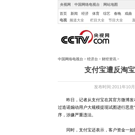
央视网
|
中国网络电视台
|
网站地图
首页
新闻
经济
体育
综艺
春晚
戏曲
电视
频道大全
栏目大全
节目大全
中国网络电视台
>
经济台
>
财经资讯
>
支付宝遭反淘宝
发布时间:2011年10月22
昨日，记者从支付宝在其官方微博发布
过造谣煽动用户大规模提现试图进行恶意
序，涉嫌严重违法。
同时，支付宝还表示，客户资金一如既