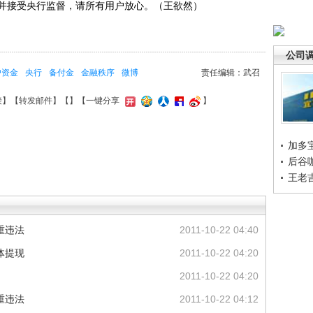
并接受央行监督，请所有用户放心。（王欲然）
公司
户资金
央行
备付金
金融秩序
微博
责任编辑：武召
接
】【
转发邮件
】【
】
【一键分享
】
加多
后谷
王老
重违法
2011-10-22 04:40
体提现
2011-10-22 04:20
2011-10-22 04:20
重违法
2011-10-22 04:12