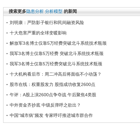
搜索更多
隐患分析
分析模型
的新闻
刘明康：严防影子银行和民间融资风险
十大危害严重的全球变暖影响
解放军3名博士仅靠5万经费突破北斗系统技术瓶颈
我军3名博士仅靠5万经费 突破北斗系统技术瓶颈
我军3名博士仅靠5万经费突破北斗系统技术瓶颈
十大机构看后市：周二冲高后将面临不小动荡？
股市在线：权重股发力 股指成功收复2600点
午评：A股上演2600点争夺战 午后聚焦4类股
中外资金齐抄底 中级反弹呼之欲出？
中国“城市病”频发 专家呼吁推进城市群合作