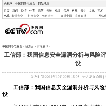
央视网
|
中国网络电视台
|
网站地图
首页
新闻
经济
体育
综艺
春晚
戏曲
音乐
科教
青少
文化
艺术
电视
频道大全
栏目大全
节目大全
直播中国
赛事直播
网络
中国网络电视台
>
经济台
>
财经资讯
>
工信部：我国信息安全漏洞分析与风险
设
发布时间:2011年10月22日 15:03 |
进入复兴论坛
|
工信部：我国信息安全漏洞分析与风险
设