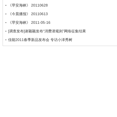
《早安海峡》 20110628
《今晨播报》 20110613
《早安海峡》 2011-05-16
[调查发布]谢颖颖发布“消费潜规则”网络征集结果
佳能2011春季新品发布会 专访小泽秀树