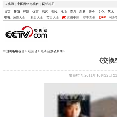
央视网
|
中国网络电视台
|
网站地图
首页
新闻
经济
体育
综艺
春晚
戏曲
音乐
科教
青少
文化
艺术
电视
频道大全
栏目大全
节目大全
直播中国
赛事直播
网络
中国网络电视台
>
经济台
>
经济台滚动新闻
>
《交换空
发布时间:2011年10月22日 21: