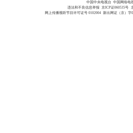
中国中央电视台 中国网络电
违法和不良信息举报
京ICP证060535号
网上传播视听节目许可证号 0102004
新出网证（京）字0