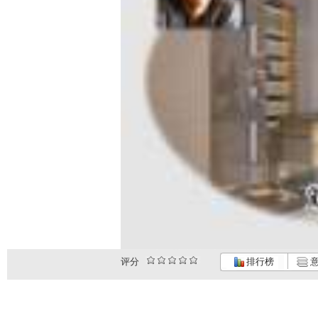
评分
排行榜
意