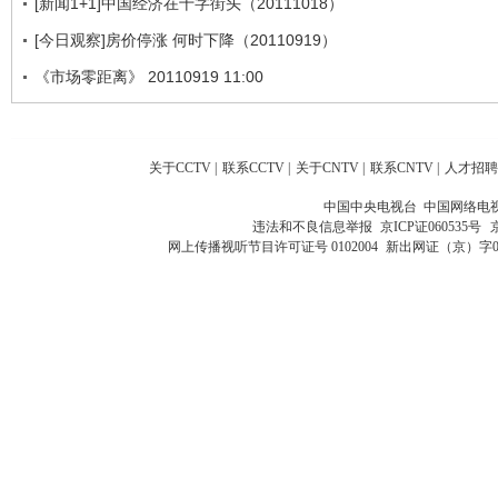
[新闻1+1]中国经济在十字街头（20111018）
[今日观察]房价停涨 何时下降（20110919）
《市场零距离》 20110919 11:00
关于CCTV
|
联系CCTV
|
关于CNTV
|
联系CNTV
|
人才招聘
中国中央电视台 中国网络电
违法和不良信息举报
京ICP证060535号
网上传播视听节目许可证号 0102004
新出网证（京）字0