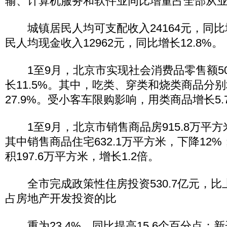
输、计算机服务和软件业同比增量占全部从业人
城镇居民人均可支配收入24164元，同比增
民人均现金收入12962元，同比增长12.8%。
1至9月，北京市实现社会消费品零售额500
长11.5%。其中，吃类、穿类和烧类商品分别增
27.9%。受小客车限购影响，用类商品增长5.
1至9月，北京市销售商品房915.8万平方米
其中销售商品住宅632.1万平方米，下降12
积197.6万平方米，增长1.2倍。
全市完成政策性住房投资530.7亿元，比上
占房地产开发投资的比
重为23.4%，同比提高15.6个百分点；新开