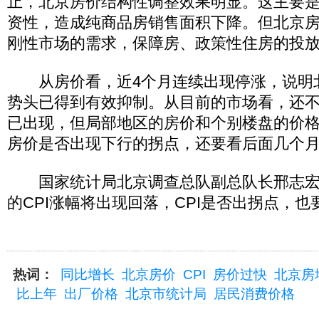
止，北京房价结构性调整效果明显。这主要
资性，造成纯商品房销售面积下降。但北京
刚性市场的需求，保障房、政策性住房的投
从房价看，近4个月连续出现停涨，说明
势头已得到有效抑制。从目前的市场看，还
已出现，但局部地区的房价和个别楼盘的价
房价是否出现下行的拐点，还要看后面几个
国家统计局北京调查总队副总队长邢志宏
的CPI涨幅将出现回落，CPI是否出拐点，
热词：
同比增长
北京房价
CPI
房价过快
北京房
比上年
出厂价格
北京市统计局
居民消费价格