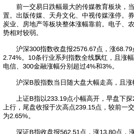
前一交易日跌幅最大的传媒教育板块，当
置。出版传媒、天舟文化、中视传媒涨停。
炭业、房地产等板块整体涨幅靠前。电子、
势相对较弱。
沪深300指数收盘报2576.67点，涨68.7
2.74%。10条行业系列指数全线飘红，且涨幅
电信、300金融涨幅分别超过4%和3%。
沪深B股指数当日随大盘大幅走高，且涨幅
上证B指以233.19点小幅高开，早盘下探2
上行，尾盘收报于次高点239.15点，较前一交
为2.65%。
深证B指收盘报562.51点，涨13.80点，涨