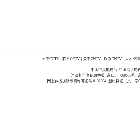
关于CCTV
|
联系CCTV
|
关于CNTV
|
联系CNTV
|
人才招聘
中国中央电视台 中国网络电
违法和不良信息举报
京ICP证060535号
网上传播视听节目许可证号 0102004
新出网证（京）字0