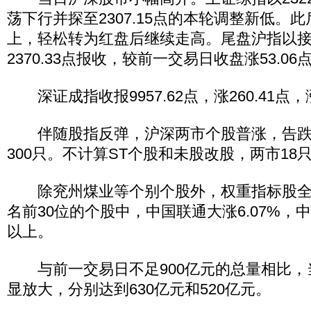
荡下行并探至2307.15点的本轮调整新低。
上，轻松转为红盘后继续走高。尾盘沪指以
2370.33点报收，较前一交易日收盘涨53.06
深证成指收报9957.62点，涨260.41点，
伴随股指反弹，沪深两市个股普涨，告跌
300只。不计算ST个股和未股改股，两市18
除兖州煤业等个别个股外，权重指标股全
名前30位的个股中，中国联通大涨6.07%，
以上。
与前一交易日不足900亿元的总量相比，
显放大，分别达到630亿元和520亿元。