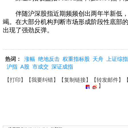
伴随沪深股指近期频频创出两年半新低，
竭。在大部分机构判断市场形成阶段性底部
出现了强劲反弹。
热词：
涨幅
绝地反击
权重指标股
天舟
上证综指
沪指
A股
市成交
深证成指
【
打印
】【
我要纠错
】【
复制链接
】【
转发邮件
】
】