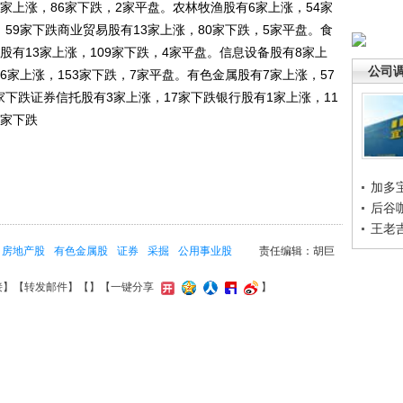
家上涨，86家下跌，2家平盘。农林牧渔股有6家上涨，54家
59家下跌商业贸易股有13家上涨，80家下跌，5家平盘。食
股有13家上涨，109家下跌，4家平盘。信息设备股有8家上
公司
6家上涨，153家下跌，7家平盘。有色金属股有7家上涨，57
家下跌证券信托股有3家上涨，17家下跌银行股有1家上涨，11
5家下跌
加多
后谷
王老
房地产股
有色金属股
证券
采掘
公用事业股
责任编辑：胡巨
接
】【
转发邮件
】【
】
【一键分享
】