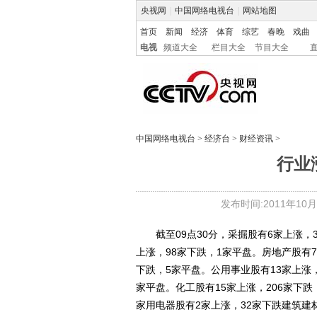
央视网
|
中国网络电视台
|
网站地图
首页
新闻
经济
体育
综艺
春晚
戏曲
电视
频道大全
栏目大全
节目大全
中国网络电视台
>
经济台
>
财经资讯
>
行业
发布时间:2011年10月26
截至09点30分，采掘股有6家上涨，3
上涨，98家下跌，1家平盘。房地产股有7
下跌，5家平盘。公用事业股有13家上涨，
家平盘。化工股有15家上涨，206家下跌
家用电器股有2家上涨，32家下跌建筑建