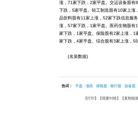
涨，71家下跌，2家平盘。交运设备股有8
下跌，5家平盘。轻工制造股有10家上涨，
品饮料股有11家上涨，52家下跌信息服务
涨，57家下跌，1家平盘。医药生物股有1
家下跌，1家平盘。保险股有2家上涨，1
家下跌，4家平盘。综合股有3家上涨，5
(名策数据)
热词：
平盘
涨跌
保险股
银行股
设备股
【
打印
】【
我要纠错
】【
复制链