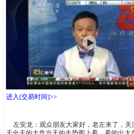
进入[交易时间]>>
左安龙：观众朋友大家好，老左来了，关
天全天的大盘当天的走势图上看，看的出大