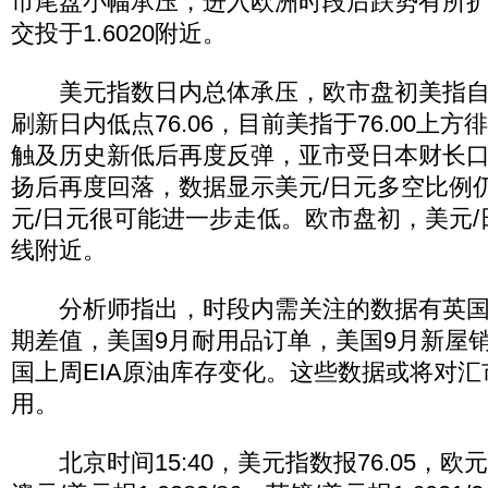
市尾盘小幅承压，进入欧洲时段后跌势有所扩
交投于1.6020附近。
美元指数日内总体承压，欧市盘初美指自76
刷新日内低点76.06，目前美指于76.00上方
触及历史新低后再度反弹，亚市受日本财长
扬后再度回落，数据显示美元/日元多空比例仍
元/日元很可能进一步走低。欧市盘初，美元/日
线附近。
分析师指出，时段内需关注的数据有英国10
期差值，美国9月耐用品订单，美国9月新屋
国上周EIA原油库存变化。这些数据或将对
用。
北京时间15:40，美元指数报76.05，欧元/美