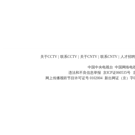
关于CCTV
|
联系CCTV
|
关于CNTV
|
联系CNTV
|
人才招聘
中国中央电视台 中国网络电
违法和不良信息举报
京ICP证060535号
网上传播视听节目许可证号 0102004
新出网证（京）字0