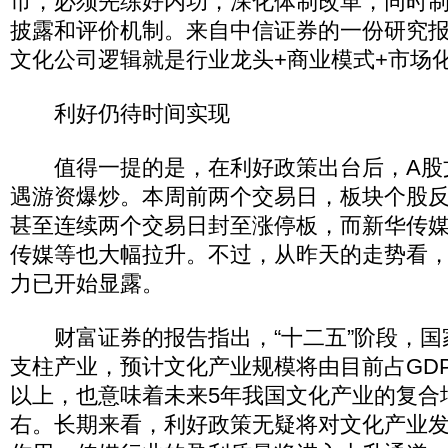
市，必须先练好内功，深化体制改革，同时
披露和评价机制。来自中信证券的一份研究
文化公司逻辑就是行业龙头+商业模式+市场
利好仍待时间实现
值得一提的是，在利好政策出台后，A股
遇游资爆炒。本周前两个交易日，板块个股
甚至连续两个交易日封至涨停板，而新华传
传媒等也大幅拉升。不过，从昨天的走势看
力已开始显露。
财富证券的报告指出，“十二五”阶段，国
支柱产业，预计文化产业规模将由目前占GDP的
以上，也意味着未来5年我国文化产业的复合
右。长期来看，利好政策无疑将对文化产业