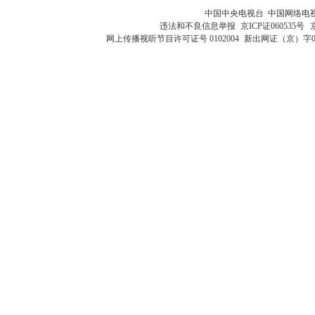
中国中央电视台 中国网络电
违法和不良信息举报
京ICP证060535号
网上传播视听节目许可证号 0102004
新出网证（京）字0