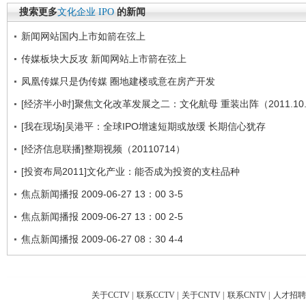
搜索更多
文化企业
IPO
的新闻
新闻网站国内上市如箭在弦上
传媒板块大反攻 新闻网站上市箭在弦上
凤凰传媒只是伪传媒 圈地建楼或意在房产开发
[经济半小时]聚焦文化改革发展之二：文化航母 重装出阵（2011.10.
[我在现场]吴港平：全球IPO增速短期或放缓 长期信心犹存
[经济信息联播]整期视频（20110714）
[投资布局2011]文化产业：能否成为投资的支柱品种
焦点新闻播报 2009-06-27 13：00 3-5
焦点新闻播报 2009-06-27 13：00 2-5
焦点新闻播报 2009-06-27 08：30 4-4
关于CCTV
|
联系CCTV
|
关于CNTV
|
联系CNTV
|
人才招聘