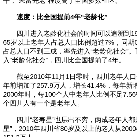
平，“未富先老”程度高于全国多数省区。
速度：比全国提前4年“老龄化”
四川进入老龄化社会的时间可以追溯到19
65岁以上老年人占总人口比例超过7%，同期0
占总人口不到三成，率先进入“老龄化社会”。而
入“老龄化社会”，四川比全国提前了4年。
截至2010年11月1日零时，四川老年人口达
年前增加了257.9万人，增长41.4%，每年新
2000年时，每100个人中老年人比例不足7.5
个四川人有一个是老年人。
四川“老寿星”也层出不穷，两成老年人都是
星”，2010年四川省80岁及以上的老人从200