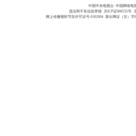
中国中央电视台 中国网络电
违法和不良信息举报
京ICP证060535号
网上传播视听节目许可证号 0102004
新出网证（京）字0