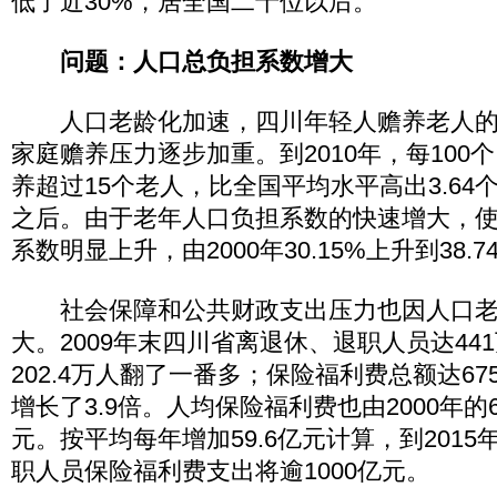
低了近30%，居全国二十位以后。
问题：人口总负担系数增大
人口老龄化加速，四川年轻人赡养老人的
家庭赡养压力逐步加重。到2010年，每100
养超过15个老人，比全国平均水平高出3.64
之后。由于老年人口负担系数的快速增大，
系数明显上升，由2000年30.15%上升到38.7
社会保障和公共财政支出压力也因人口老
大。2009年末四川省离退休、退职人员达441
202.4万人翻了一番多；保险福利费总额达675
增长了3.9倍。人均保险福利费也由2000年的68
元。按平均每年增加59.6亿元计算，到201
职人员保险福利费支出将逾1000亿元。