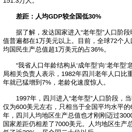
151.3万人。
差距：人均GDP较全国低30%
据了解，发达国家进入“老年型”人口阶段
值普遍都在1万美元以上。目前，全球72个
均国民生产总值超1万美元的占36%。
“我省人口年龄结构从‘成年型’向‘老年型’
局相关负责人表示，1982年四川老年人口比重仅为
年就已猛增到7%，老龄化速度惊人。
1997年，四川进入“老年型”人口阶段，
仅为600美元左右，只相当于全国平均水平的63
年，四川人均地区生产总值也才刚刚迈过300
国家差距仍相差了7000美元。人均地区生产