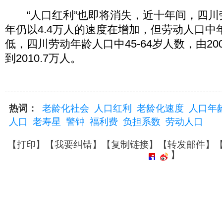
“人口红利”也即将消失，近十年间，四川
年仍以4.4万人的速度在增加，但劳动人口中
低，四川劳动年龄人口中45-64岁人数，由200
到2010.7万人。
热词：
老龄化社会
人口红利
老龄化速度
人口年
人口
老寿星
警钟
福利费
负担系数
劳动人口
【
打印
】【
我要纠错
】【
复制链接
】【
转发邮件
】
】