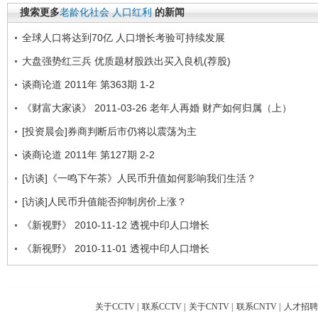
搜索更多
老龄化社会
人口红利
的新闻
全球人口将达到70亿 人口增长考验可持续发展
大盘强势红三兵 优质题材股跌出买入良机(荐股)
谈商论道 2011年 第363期 1-2
《财富大家谈》 2011-03-26 老年人再婚 财产如何归属（上）
[投资晨会]券商判断后市仍将以震荡为主
谈商论道 2011年 第127期 2-2
[访谈]《一鸣下午茶》人民币升值如何影响我们生活？
[访谈]人民币升值能否抑制房价上涨？
《新视野》 2010-11-12 透视中印人口增长
《新视野》 2010-11-01 透视中印人口增长
关于CCTV
|
联系CCTV
|
关于CNTV
|
联系CNTV
|
人才招聘