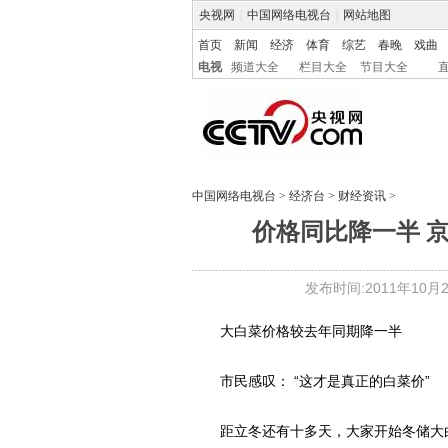
央视网
|
中国网络电视台
|
网站地图
首页
新闻
经济
体育
综艺
春晚
戏曲
电视
频道大全
栏目大全
节目大全
中国网络电视台
>
经济台
>
财经资讯
>
价格同比降一半 
发布时间:2011年10月28
大白菜价格较去年同期降一半
市民感叹： “这才是真正的白菜价”
距立冬还有十多天，大家开始冬储大白