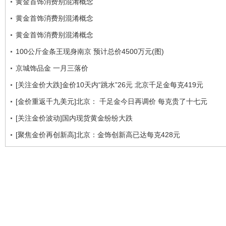
黄金首饰消费别混淆概念
黄金首饰消费别混淆概念
黄金首饰消费别混淆概念
100公斤金条王现身南京 预计总价4500万元(图)
京城饰品金 一月三落价
[关注金价大跌]金价10天内“跳水”26元 北京千足金每克419元
[金价重返千九美元]北京： 千足金今日再调价 每克贵了十七元
[关注金价波动]国内现货黄金纷纷大跌
[聚焦金价再创新高]北京：金饰创新高已达每克428元