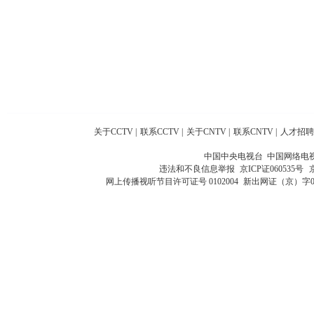
关于CCTV
|
联系CCTV
|
关于CNTV
|
联系CNTV
|
人才招聘
中国中央电视台 中国网络电
违法和不良信息举报
京ICP证060535号
网上传播视听节目许可证号 0102004
新出网证（京）字0