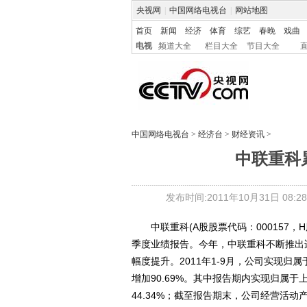
央视网
|
中国网络电视台
|
网站地图
首页
新闻
经济
体育
综艺
春晚
戏曲
电视
频道大全
栏目大全
节目大全
中国网络电视台
>
经济台
>
财经资讯
>
中联重科
发布时间:2011年10月31日 08:28
中联重科(A股股票代码：000157，H股
季度业绩报告。今年，中联重科不断推出
幅度提升。2011年1-9月，公司实现归
增加90.69%。其中报告期内实现归属于
44.34%；截至报告期末，公司经营活动