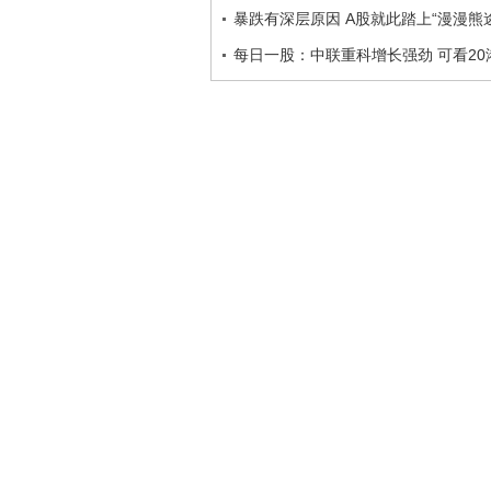
暴跌有深层原因 A股就此踏上“漫漫熊
每日一股：中联重科增长强劲 可看20