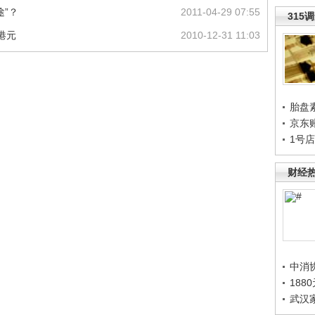
途”？
2011-04-29 07:55
315
港元
2010-12-31 11:03
胎盘
京东
1号
财经
中消
188
武汉