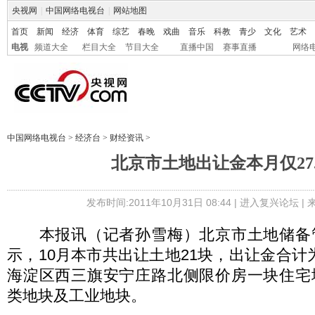
央视网
|
中国网络电视台
|
网站地图
首页
新闻
经济
体育
综艺
春晚
戏曲
音乐
科教
青少
文化
艺术
电视
频道大全
栏目大全
节目大全
直播中国
赛事直播
网络
中国网络电视台
>
经济台
>
财经资讯
>
北京市土地出让金本月仅27.
发布时间:2011年10月31日 08:44 |
进入复兴论坛
|
本报讯（记者孙雪梅）北京市土地储备
示，10月本市共出让土地21块，出让金合计为
海淀区西三旗安宁庄路北侧限价房一块住宅
类地块及工业地块。