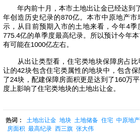
年内前十月，本市土地出让金已经达到了8
年创造历史纪录的870亿。本市中原地产
示，从目前预期入市的土地来看，今年4季
775.4亿的单季度最高纪录。所以预计今年
有可能在1000亿左右。
从出让类型看，住宅类地块保障房占比
让的42块包含住宅类属性的地块中，包含
了24块，配建保障房面积更是达到了160万
度上影响了住宅类地块的土地出让金。
热词：
土地出让金
地块
土地储备
住宅
中原地产
房面积
最高纪录
西三旗
张大伟