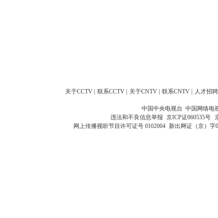
关于CCTV
|
联系CCTV
|
关于CNTV
|
联系CNTV
|
人才招聘
中国中央电视台 中国网络电
违法和不良信息举报
京ICP证060535号
网上传播视听节目许可证号 0102004
新出网证（京）字0