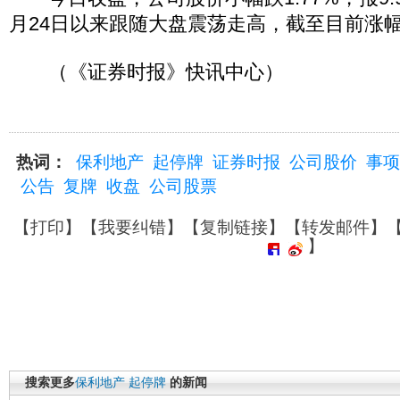
月24日以来跟随大盘震荡走高，截至目前涨幅为
（《证券时报》快讯中心）
热词：
保利地产
起停牌
证券时报
公司股价
事项
公告
复牌
收盘
公司股票
【
打印
】【
我要纠错
】【
复制链接
】【
转发邮件
】
】
搜索更多
保利地产
起停牌
的新闻