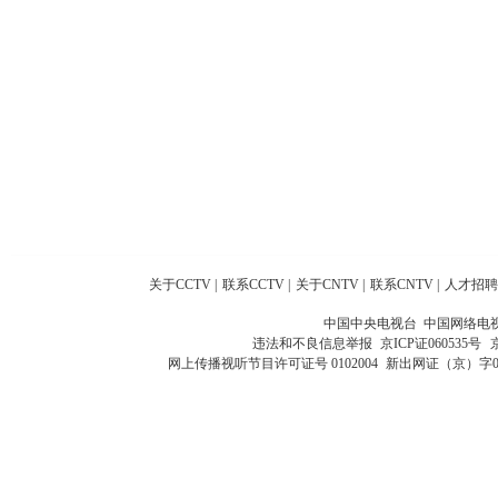
关于CCTV
|
联系CCTV
|
关于CNTV
|
联系CNTV
|
人才招聘
中国中央电视台 中国网络电
违法和不良信息举报
京ICP证060535号
网上传播视听节目许可证号 0102004
新出网证（京）字0