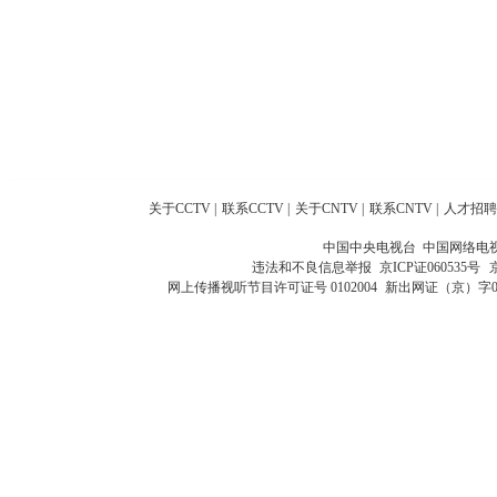
关于CCTV
|
联系CCTV
|
关于CNTV
|
联系CNTV
|
人才招聘
中国中央电视台 中国网络电
违法和不良信息举报
京ICP证060535号
网上传播视听节目许可证号 0102004
新出网证（京）字0