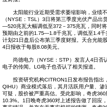
太阳能行业近期受需求萎缩影响，业绩不
（NYSE：TSL）3日将第三季度光伏产品出
—520兆瓦大幅调低至372－375兆瓦，同时将
预期由之前的1.75—1.8千兆瓦，调低至1.
计划21日盘后公布第三季度财报。天合光能股价
4日报收于每股8.08美元。
尚德电力（NYSE：STP）发言人4日否
电子的传闻。LG电子也否认了相关报道。
投资研究机构CITRON1日发布报告指出，奇
QIHU）商业模式落后，其月活跃用户量、
可疑，股价被严重高估。受此影响，奇虎360
10.3%。1日晚奇虎360对上述报告做了回