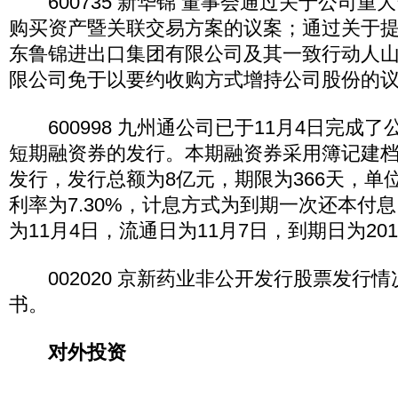
600735 新华锦 董事会通过关于公司重
购买资产暨关联交易方案的议案；通过关于
东鲁锦进出口集团有限公司及其一致行动人
限公司免于以要约收购方式增持公司股份的
600998 九州通公司已于11月4日完成了公
短期融资券的发行。本期融资券采用簿记建
发行，发行总额为8亿元，期限为366天，单位
利率为7.30%，计息方式为到期一次还本付
为11月4日，流通日为11月7日，到期日为201
002020 京新药业非公开发行股票发行
书。
对外投资