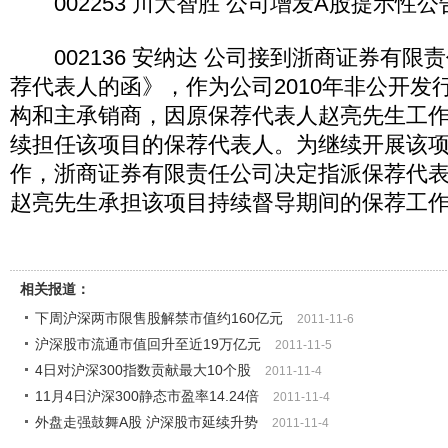
002253 川大智胜 公司增发A股提示性公
002136 安纳达 公司接到浙商证券有限
荐代表人的函》，作为公司2010年非公开发
构和主承销商，因原保荐代表人赵亮先生工
续担任该项目的保荐代表人。为继续开展该
作，浙商证券有限责任公司决定指派保荐代
赵亮先生承担该项目持续督导期间的保荐工
相关报道：
下周沪深两市限售股解禁市值约160亿元
2011-11-6
沪深股市流通市值回升至近19万亿元
2011-11-5
4日对沪深300指数贡献最大10个股
2011-11-4
11月4日沪深300静态市盈率14.24倍
2011-11-4
外盘走强鼓舞A股 沪深股市延续升势
2011-11-4