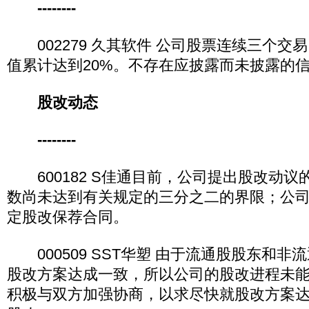
--------
002279 久其软件 公司股票连续三个交
值累计达到20%。不存在应披露而未披露的
股改动态
--------
600182 S佳通目前，公司提出股改动议
数尚未达到有关规定的三分之二的界限；公
定股改保荐合同。
000509 SST华塑 由于流通股股东和非
股改方案达成一致，所以公司的股改进程未
积极与双方加强协商，以求尽快就股改方案