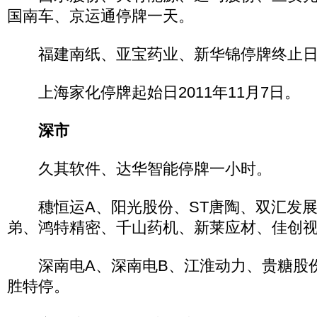
国南车、京运通停牌一天。
福建南纸、亚宝药业、新华锦停牌终止日20
上海家化停牌起始日2011年11月7日。
深市
久其软件、达华智能停牌一小时。
穗恒运A、阳光股份、ST唐陶、双汇发展
弟、鸿特精密、千山药机、新莱应材、佳创
深南电A、深南电B、江淮动力、贵糖股
胜特停。