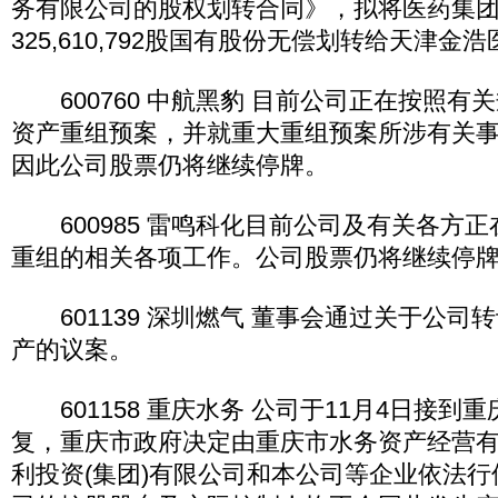
务有限公司的股权划转合同》，拟将医药集
325,610,792股国有股份无偿划转给天津
600760 中航黑豹 目前公司正在按照有
资产重组预案，并就重大重组预案所涉有关
因此公司股票仍将继续停牌。
600985 雷鸣科化目前公司及有关各方
重组的相关各项工作。公司股票仍将继续停
601139 深圳燃气 董事会通过关于公司
产的议案。
601158 重庆水务 公司于11月4日接到
复，重庆市政府决定由重庆市水务资产经营
利投资(集团)有限公司和本公司等企业依法