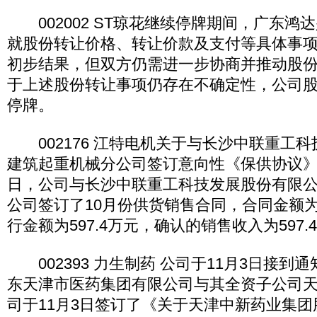
002002 ST琼花继续停牌期间，广东鸿
就股份转让价格、转让价款及支付等具体事
初步结果，但双方仍需进一步协商并推动股
于上述股份转让事项仍存在不确定性，公司股
停牌。
002176 江特电机关于与长沙中联重工
建筑起重机械分公司签订意向性《保供协议》
日，公司与长沙中联重工科技发展股份有限
公司签订了10月份供货销售合同，合同金额为8
行金额为597.4万元，确认的销售收入为597.
002393 力生制药 公司于11月3日接到
东天津市医药集团有限公司与其全资子公司
司于11月3日签订了《关于天津中新药业集