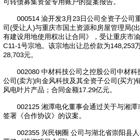
可转债募集资金专用账户的提案报告。
000514 渝开发3月23日公司全资子公
司(受让人)与重庆市国土资源和房屋管理局(
有建设用地使用权出让合同》，受让重庆市渝
C11-1号宗地。该宗地出让总价款为148,25
28,703元。
002080 中材科技公司之控股公司中材
公司(卖方)向金风科技及其全资子公司(买方)销
风电叶片产品；合同金额17.29亿元。
002125 湘潭电化董事会通过关于与湘
签署《合作协议》的议案。
002355 兴民钢圈 公司与湖北省崇阳县人