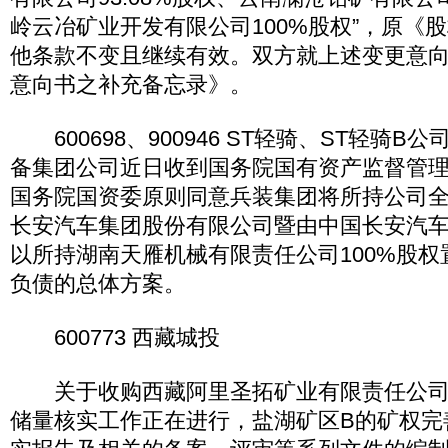
岭云冶矿业开发有限公司100%股权”，原《
他条款不变且继续有效。双方就上述变更意
意向书之补充备忘录》。
600698、900946 ST轻骑、ST轻骑B
备集团公司近日收到国务院国有资产监督管
国务院国资委原则同意兵装集团将所持公司
长安汽车集团股份有限公司暨由中国长安汽
以所持湖南天雁机械有限责任公司100%股
负债的总体方案。
600773 西藏城投
关于收购西藏阿里圣拓矿业有限责任公司
储量核实工作正在进行，盐湖矿区B的矿权完