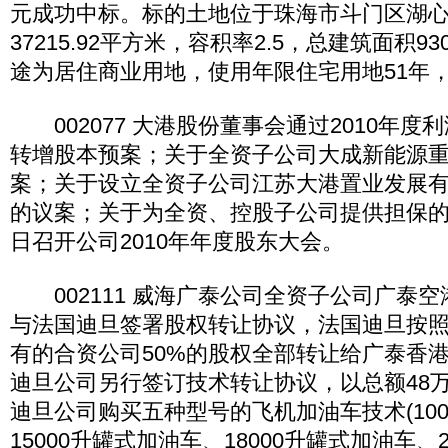
元成功中标。标的土地位于珠海市斗门区湖
37215.92平方米，容积率2.5，总建筑面积9
途为居住商业用地，使用年限住宅用地51年，
002077 大港股份董事会通过2010年度
转增股本预案；关于全资子公司大成新能源
案；关于设立全资子公司江苏大港置业发展
的议案；关于为全资、控股子公司提供担保的
日召开公司2010年年度股东大会。
002111 威海广泰公司全资子公司广泰
与法国迪旦签署股权转让协议，法国迪旦按照
有的合资公司50%的股权全部转让给广泰香
迪旦公司另行签订技术转让协议，以总额48
迪旦公司购买五种型号的飞机加油车技术(100
15000升罐式加油车、18000升罐式加油车、