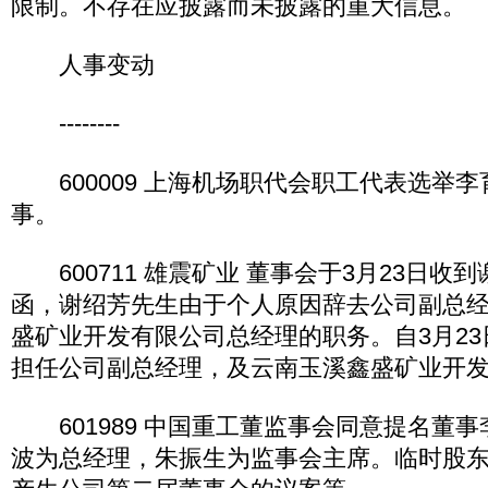
限制。不存在应披露而未披露的重大信息。
人事变动
--------
600009 上海机场职代会职工代表选举
事。
600711 雄震矿业 董事会于3月23日收
函，谢绍芳先生由于个人原因辞去公司副总
盛矿业开发有限公司总经理的职务。自3月2
担任公司副总经理，及云南玉溪鑫盛矿业开
601989 中国重工董监事会同意提名董
波为总经理，朱振生为监事会主席。临时股