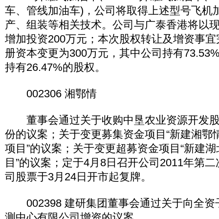
车、管线加油车)，公司将取得上述型号飞机
产、组装等相关技术。公司与广泰香港将以
增加投资200万元；本次股权转让及增资事
册资本变更为300万元，其中公司持有73.5
持有26.47%的股权。
002306 湘鄂情
董事会通过关于收购中垦农业资源开发股份
份的议案；关于变更募集资金项目“新建湘鄂
项目”的议案；关于变更超募资金项目“新建
目”的议案；定于4月8日召开公司2011年第
司股票于3月24日开市起复牌。
002398 建研集团董事会通过关于向全
测中心有限公司增资的议案。