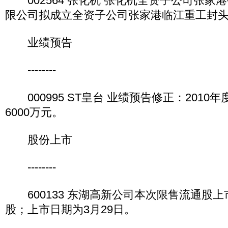
002564 张化机 张化机全资子公司张家
限公司拟成立全资子公司张家港临江重工封
业绩预告
--------
000995 ST皇台 业绩预告修正：2010
6000万元。
股份上市
--------
600133 东湖高新公司本次限售流通股上市数量
股；上市日期为3月29日。