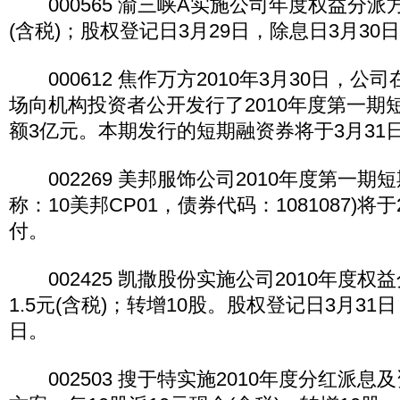
000565 渝三峡A实施公司年度权益分派方
(含税)；股权登记日3月29日，除息日3月30
000612 焦作万方2010年3月30日，公
场向机构投资者公开发行了2010年度第一期
额3亿元。本期发行的短期融资券将于3月31
002269 美邦服饰公司2010年度第一期
称：10美邦CP01，债券代码：1081087)将于
付。
002425 凯撒股份实施公司2010年度权
1.5元(含税)；转增10股。股权登记日3月31
日。
002503 搜于特实施2010年度分红派息