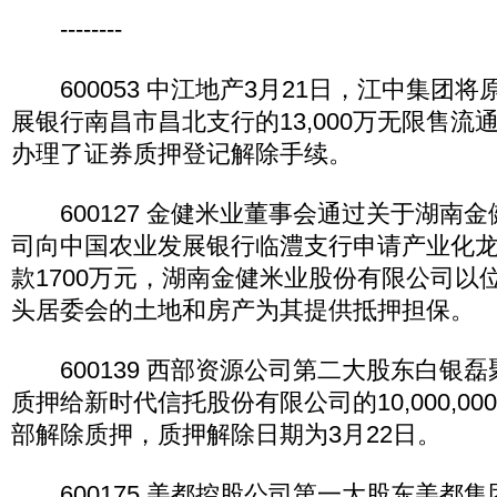
--------
600053 中江地产3月21日，江中集团
展银行南昌市昌北支行的13,000万无限售流
办理了证券质押登记解除手续。
600127 金健米业董事会通过关于湖南
司向中国农业发展银行临澧支行申请产业化
款1700万元，湖南金健米业股份有限公司以
头居委会的土地和房产为其提供抵押担保。
600139 西部资源公司第二大股东白银
质押给新时代信托股份有限公司的10,000,0
部解除质押，质押解除日期为3月22日。
600175 美都控股公司第一大股东美都