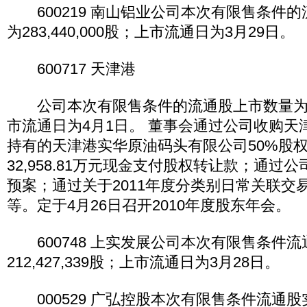
600219 南山铝业公司本次有限售条件
为283,440,000股；上市流通日为3月29日。
600717 天津港
公司本次有限售条件的流通股上市数量为225,
市流通日为4月1日。 董事会通过公司收购天津
持有的天津港实华原油码头有限公司50%股
32,958.81万元现金支付股权转让款；通过公
预案；通过关于2011年度分类别日常关联交
等。定于4月26日召开2010年度股东年会。
600748 上实发展公司本次有限售条件
212,427,339股；上市流通日为3月28日。
000529 广弘控股本次有限售条件流通