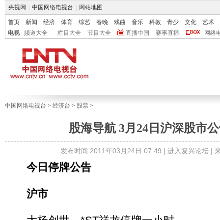
央视网
|
中国网络电视台
|
网站地图
首页
新闻
经济
体育
综艺
春晚
戏曲
音乐
科教
青少
文化
艺术
电视
频道大全
栏目大全
节目大全
直播中国
赛事直播
网络
中国网络电视台
>
经济台
>
股票
>
股海导航 3月24日沪深股市
发布时间:2011年03月24日 07:49 |
进入复兴论坛
|
今日停牌公告
沪市