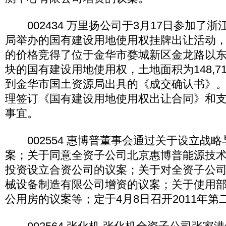
002434 万里扬公司于3月17日参加了
局举办的国有建设用地使用权挂牌出让活动，以24,
的价格竞得了位于金华市婺城新区金龙路以东
块的国有建设用地使用权，土地面积为148,7
到金华市国土资源局出具的《成交确认书》
理签订《国有建设用地使用权出让合同》和
事宜。
002554 惠博普董事会通过关于设立战
案；关于同意全资子公司北京惠博普能源技
投资设立合资公司的议案；关于对全资子公
械设备制造有限公司增资的议案；关于使用
公用房的议案等；定于4月8日召开2011年