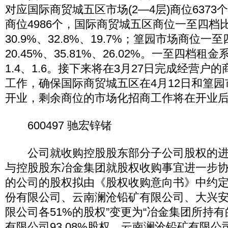
对应国际商贸城五区市场(2—4层)商位6373个
商位4986个，国际商贸城五区商位一至四档比
30.9%、32.8%、19.7%；篁园市场商位一至
20.45%、35.81%、26.02%。一至四档租金系
1.4、1.6。接下来将在3月27日完成经营户
工作，确保国际商贸城五区在4月12日和篁园
开业，剩余商位的市场化招商工作将在开业
600497 驰宏锌锗
公司就收购控股股东部分子公司股权的进展
与控股股东冶金集团就股权收购事宜进一步
的公司的股权拟由《股权收购意向书》中约定
份有限公司、云南澜沧铅矿有限公司、大兴
限公司各51%的股权”变更为“冶金集团所持
有限公司93.08%股权、云南澜沧铅矿有限公