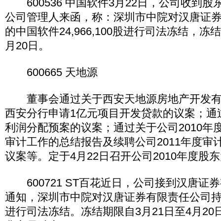
600536 中国软件3月22日，公司收到
公司管理人来函，称：深圳市中院对汉唐证
的中国软件24,966,100股进行司法冻结，冻
月20日。
600665 天地源
董事会通过关于西安天地源房地产开发有
西安分行申请1亿元项目开发贷款的议案；通过
利润分配预案的议案；通过关于公司2010年
审计工作的总结报告及续聘公司2011年度审
议案等。定于4月22日召开公司2010年度股
600721 ST百花近日，公司接到汉唐证
通知，深圳市中院对汉唐证券有限责任公司持有公司
进行司法冻结。冻结期限自3月21日至4月2