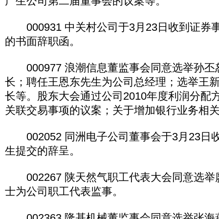
产生公司第二届董事会的议案等。
000931 中关村公司于3月23日收到证
的书面辞职函。
000977 浪潮信息董监事会同意选举孙
长；聘任王恩东先生为公司总经理；选举王
长等。股东大会通过公司2010年度利润分配
关联交易事项的议案；关于增加银行业务相
002052 同洲电子公司董事会于3月23
生提交的辞呈。
002267 陕天然气职工代表大会同意选
士为公司职工代表监事。
002363 隆基机械董监事会同意选举张