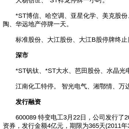
大杨创世、*ST祥龙停牌一小时。
*ST博信、哈空调、亚星化学、美克股份、*
陶、华远地产停牌一天。
标准股份、大江股份、大江B股停牌终止日2
深市
*ST钒钛、*ST大水、芭田股份、水晶光
江南化工特停。 智光电气、湘鄂情、万
发行融资
600089 特变电工3月22日，公司发行了2
资券，发行金额4亿元，期限为365天(2011年3