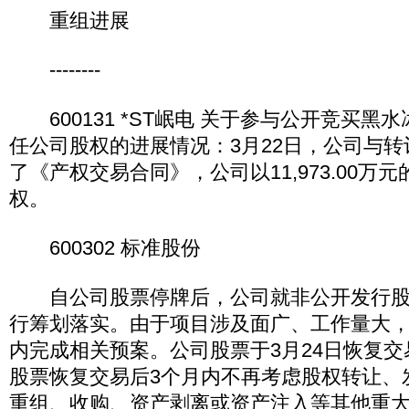
重组进展
--------
600131 *ST岷电 关于参与公开竞买黑
任公司股权的进展情况：3月22日，公司与
了《产权交易合同》，公司以11,973.00万
权。
600302 标准股份
自公司股票停牌后，公司就非公开发行股
行筹划落实。由于项目涉及面广、工作量大
内完成相关预案。公司股票于3月24日恢复
股票恢复交易后3个月内不再考虑股权转让、
重组、收购、资产剥离或资产注入等其他重