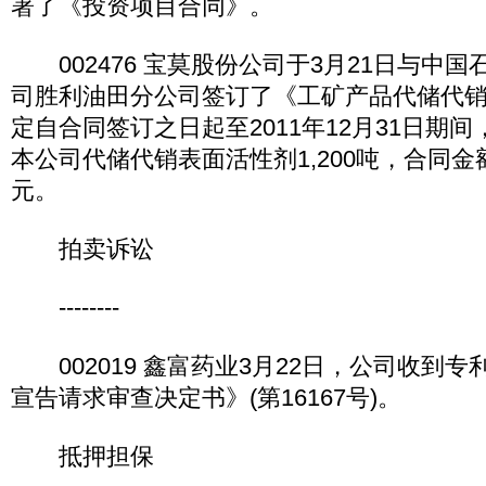
署了《投资项目合同》。
002476 宝莫股份公司于3月21日与中
司胜利油田分公司签订了《工矿产品代储代
定自合同签订之日起至2011年12月31日期
本公司代储代销表面活性剂1,200吨，合同金额为16
元。
拍卖诉讼
--------
002019 鑫富药业3月22日，公司收到
宣告请求审查决定书》(第16167号)。
抵押担保