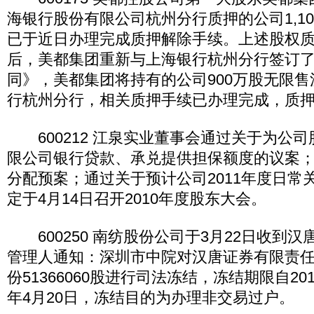
海银行股份有限公司杭州分行质押的公司1,1
已于近日办理完成质押解除手续。上述股权
后，美都集团重新与上海银行杭州分行签订
同》，美都集团将持有的公司900万股无限
行杭州分行，相关质押手续已办理完成，质押
600212 江泉实业董事会通过关于为公
限公司银行贷款、承兑提供担保额度的议案；通
分配预案；通过关于预计公司2011年度日常
定于4月14日召开2010年度股东大会。
600250 南纺股份公司于3月22日收到
管理人通知：深圳市中院对汉唐证券有限责
份51366060股进行司法冻结，冻结期限自201
年4月20日，冻结目的为办理非交易过户。