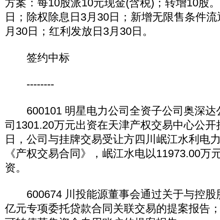
方案：每10股派10元现金(含税)；转增10股
日；除权除息日3月30日；新增无限售条件流
月30日；红利发放日3月30日。
签约中标
--------
600101 明星电力公司全资子公司奥深
司1301.20万元出资在天津产权交易中心公开
日，公司与挂牌交易受让方四川岷江水利电
《产权交易合同》，岷江水电以11973.00
资。
600674 川投能源董事会通过关于与控股
亿元专项委托贷款合同关联交易的提案报告；