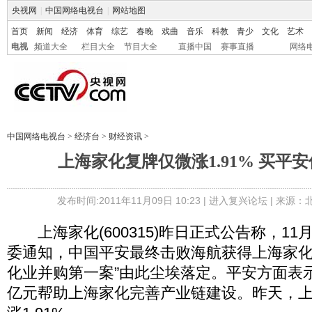
央视网
|
中国网络电视台
|
网站地图
首页
新闻
经济
体育
综艺
春晚
戏曲
音乐
科教
青少
文化
艺术
电视
频道大全
栏目大全
节目大全
直播中国
赛事直播
网络
中国网络电视台
>
经济台
>
财经资讯
>
上海家化复牌仅微涨1.91% 买平
发布时间:2011年11月09日 10:23 |
进入复兴论坛
| 来源：
上海家化(600315)昨日正式公告称，11
委通知，中国平安最终击败海航获得上海家化集
化业并购第一案”由此尘埃落定。平安方面表示
亿元帮助上海家化完善产业链建设。昨天，