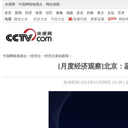
央视网
|
中国网络电视台
|
网站地图
首页
新闻
经济
体育
综艺
春晚
戏曲
音乐
科教
青少
文化
艺术
电视
频道大全
栏目大全
节目大全
直播中国
赛事直播
网络
中国网络电视台
>
经济台
>
经济台滚动新闻
>
[月度经济观察]北京：
发布时间:2011年11月09日 13:39 |