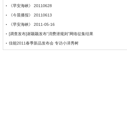
《早安海峡》 20110628
《今晨播报》 20110613
《早安海峡》 2011-05-16
[调查发布]谢颖颖发布“消费潜规则”网络征集结果
佳能2011春季新品发布会 专访小泽秀树