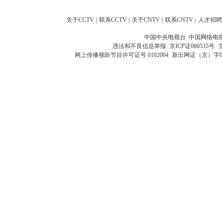
关于CCTV
|
联系CCTV
|
关于CNTV
|
联系CNTV
|
人才招聘
中国中央电视台 中国网络电
违法和不良信息举报
京ICP证060535号
网上传播视听节目许可证号 0102004
新出网证（京）字0